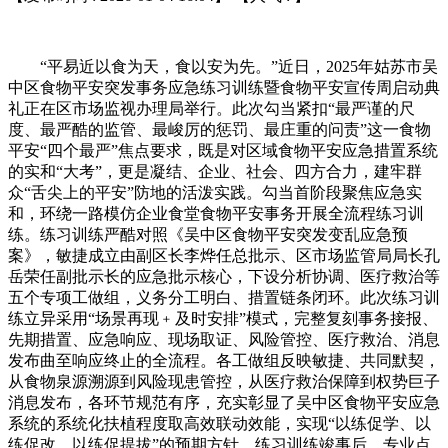
“平易近以食为天，食以安为先。”近日，2025年姑苏市吴
中区食物平安突发事务应急练习训练暨食物平安宣传周启动典
礼正在区市场监视办理局举行。此次勾当紧扣“最严谨的尺
度、最严酷的监管、最峻厉的惩罚、最庄重的问责”这一食物
平安“四个最严”焦点要求，既是对区域食物平安应急措置系统
的实和“大考”，更是凝结、企业、社会、四方合力，建牢群
众“舌尖上的平安”防地的活泼实践。勾当首阶段聚焦应急实
和，环绕一路模仿企业食堂食物平安事务开展全流程练习训
练。练习训练严酷对照《吴中区食物平安突发变乱应急预
案》，敏捷成立由副区长李烨任总批示、区市场监管局局长孔
岳荣任副批示长的应急批示核心，下设分析协调、医疗救治等
五个专项工做组，义务分工明白、措置链条闭环。此次练习训
练立异采用“场景再现﹢及时安排”模式，完整复刻事务接报、
先期措置、应急响应、现场取证、风险管控、医疗救治、消息
发布曲至响应终止的全流程。各工做组反映敏捷、共同默契，
从食物泉源溯源到风险现患管控，从医疗救治保障到权势巨子
消息发布，各环节规范有序，充实彰显了吴中区食物平安应急
系统的系统化扶植程度取高效联动效能，实现“以练促学、以
练促改、以练促提拔”的预期方针。练习训练竣事后，专业点