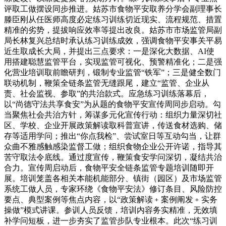
评取工做摆设同步推进。姑苏市食物平安取养分学会副理事长
滕臣刚从任医师高度必定练习训练切近现实、流程规范、措置
精准的劣势，提拔响应效率等提出改良。姑苏市市场监管局副
局长林复兴总结时承认练习训练成效，强调食物平安事关平易
近生取成长大局，并提出三点要求：一是深化大数据、AI使
用搭建聪慧监管平台，实现监管可视化、预警精准化；二是强
化营业培训取前瞻研判，锻制专业监管“铁军”；三是健全数门
联动机制，鞭策全链条监管无缝跟尾，建立“监管、企业从
责、社会监视、参取”的共治款式。应急练习训练落幕后，
以“尚德守法共享食安”为从题的食物平安宣传周同步启动。勾
当聚焦社会共治方针，筹谋多元化宣传行动：组织力量深切社
区、学校、企业开展政策解读取科普宣讲，传送食材选购、储
存等适用学问；推出“你点我检”、尝试室日等互动勾当，让群
众曲不雅感触感染监督工做；组织食物企业公开许诺，指导其
苦守取法令底线。通过度宣传，鞭策食安学问深切，凝结共治
合力。宣传周启动后，食物平安全链条监管专题培训随即开
展。培训笼盖各相关本能机能部分、镇街（园区）及市场监管
系统工做人员，专家环绕《食物平安法》修订条目、风险防控
要点、典型案例等焦点内容，以“政策解读﹢案例阐发﹢实务
操做”模式讲课。参训人员反馈，培训内容务实精准，无效填
补学问短板，进一步夯实了监管步队专业根本。此次“练习训