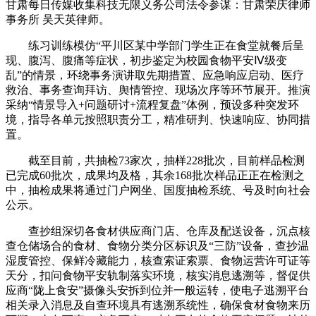
甘肃每日传媒收集科技无限义务公司法令参谋：甘肃荣庆律师
事务所 吴天英律师。
练习训练模仿“平川区某中学部门学生正在食堂就餐后呈
现、腹泻、腹痛等症状，初步鉴定为校园食物平安Ⅳ级变
乱”的情景，环绕事务演讲取先期措置、应急响应启动、医疗
救治、事务查询拜访、舆情管控、现场次序等环节展开。推演
采纳“情景导入+问题研讨+流程复盘”体例，预设多种突发环
境，指导各单元按照职责分工，精准研判、快速响应、协同措
置。
截至目前，共抽检73家次，抽样228批次，目前样品检测
已完成60批次，成果均及格，其余168批次样品正正在检测之
中，抽检成果将通过门户网坐、国度抽检系统、号及时向社会
公示。
查抄组深切各食材供应商门店、仓库及配送设备，沉点核
查仓储场合的食材、食物分类分区标识及“三防”设备，查抄温
湿度管控、保鲜冷藏能力，核查索证索票、食物运营许可证等
天分，扣问食物平安轨制落实环境，核实消息逃溯等，督促供
应商“陇上食安”摄像头安拆到位并一般运转，使电子逃溯平台
相关录入消息及自查环境具有逃溯系统性，确保食材食物来历