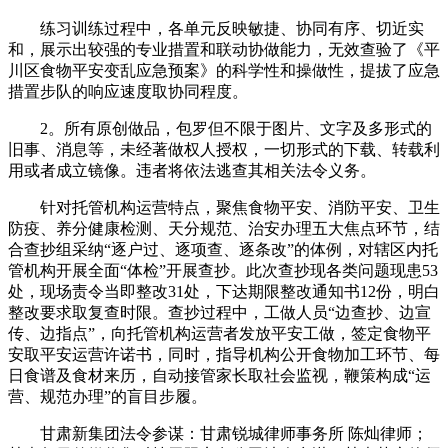
练习训练过程中，各单元反映敏捷、协同有序、切近实
和，展示出较强的专业措置和联动协做能力，无效查验了《平
川区食物平安变乱应急预案》的科学性和操做性，提拔了应急
措置步队的响应速度取协同程度。
2。所有原创做品，包罗但不限于图片、文字及多形式的
旧事、消息等，未经著做权人授权，一切形式的下载、转载利
用或者成立镜像。违者将依法逃查其相关法令义务。
针对托管机构运营特点，聚焦食物平安、消防平安、卫生
防疫、养分健康检测、天分规范、治安办理五大焦点环节，结
合查抄组采纳“逐户过、逐项查、逐条改”的体例，对辖区内托
管机构开展全面“体检”开展查抄。此次查抄现各类问题现患53
处，现场责令当即整改31处，下达期限整改通知书12份，明白
整改要求取复查时限。查抄过程中，工做人员“边查抄、边宣
传、边指点”，向托管机构运营者发放平安工做，签定食物平
安取平安运营许诺书，同时，指导机构公开食物加工环节、每
日食谱及食材来历，自动接管家长取社会监视，鞭策构成“运
营、规范办理”的盲目步履。
甘肃新集团法令参谋：甘肃锐城律师事务所 陈灿律师；