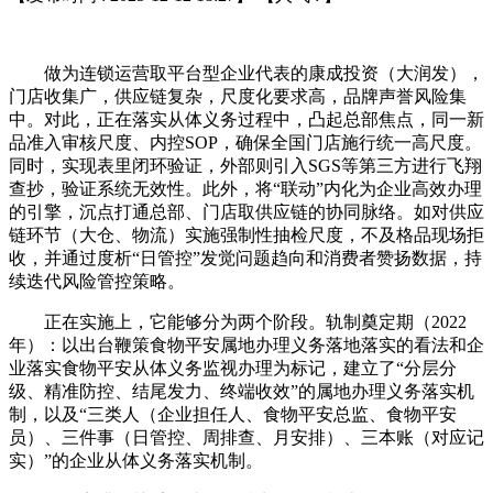
做为连锁运营取平台型企业代表的康成投资（大润发），
门店收集广，供应链复杂，尺度化要求高，品牌声誉风险集
中。对此，正在落实从体义务过程中，凸起总部焦点，同一新
品准入审核尺度、内控SOP，确保全国门店施行统一高尺度。
同时，实现表里闭环验证，外部则引入SGS等第三方进行飞翔
查抄，验证系统无效性。此外，将“联动”内化为企业高效办理
的引擎，沉点打通总部、门店取供应链的协同脉络。如对供应
链环节（大仓、物流）实施强制性抽检尺度，不及格品现场拒
收，并通过度析“日管控”发觉问题趋向和消费者赞扬数据，持
续迭代风险管控策略。
正在实施上，它能够分为两个阶段。轨制奠定期（2022
年）：以出台鞭策食物平安属地办理义务落地落实的看法和企
业落实食物平安从体义务监视办理为标记，建立了“分层分
级、精准防控、结尾发力、终端收效”的属地办理义务落实机
制，以及“三类人（企业担任人、食物平安总监、食物平安
员）、三件事（日管控、周排查、月安排）、三本账（对应记
实）”的企业从体义务落实机制。