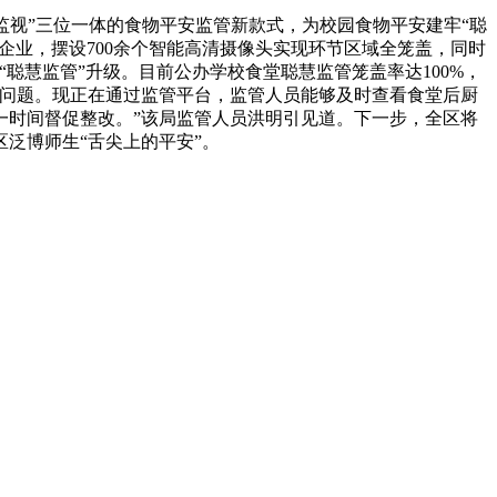
监视”三位一体的食物平安监管新款式，为校园食物平安建牢“聪
送企业，摆设700余个智能高清摄像头实现环节区域全笼盖，同时
向“聪慧监管”升级。目前公办学校食堂聪慧监管笼盖率达100%，
等问题。现正在通过监管平台，监管人员能够及时查看食堂后厨
一时间督促整改。”该局监管人员洪明引见道。下一步，全区将
泛博师生“舌尖上的平安”。