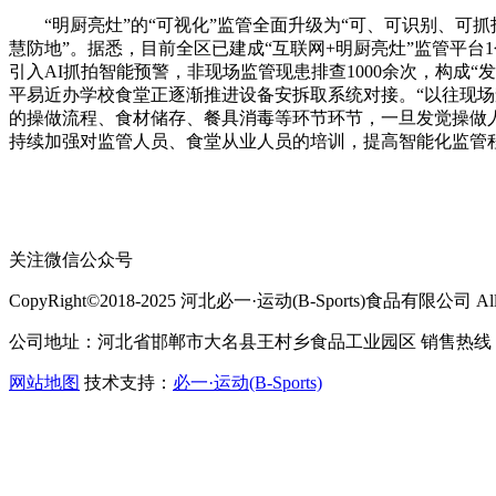
“明厨亮灶”的“可视化”监管全面升级为“可、可识别、可抓
慧防地”。据悉，目前全区已建成“互联网+明厨亮灶”监管平台
引入AI抓拍智能预警，非现场监管现患排查1000余次，构成“
平易近办学校食堂正逐渐推进设备安拆取系统对接。“以往现
的操做流程、食材储存、餐具消毒等环节环节，一旦发觉操做
持续加强对监管人员、食堂从业人员的培训，提高智能化监管
关注微信公众号
CopyRight©2018-2025 河北必一·运动(B-Sports)食品有限公司 All Ri
公司地址：河北省邯郸市大名县王村乡食品工业园区 销售热线：400-
网站地图
技术支持：
必一·运动(B-Sports)