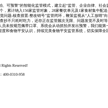
拍、可预警”的智能化监管模式，建立起“监管、企业自律、社会
1个，累计纳入156家监管对象，28家餐饮单元及1家食材集中配
发觉问题-核查措置-整改销号”监管闭环，鞭策监视从“人工放哨”
场查抄不只耗时吃力，还存正在监管频次无限、问题发觉不及时
人员未按规范佩带口罩、系统会从动抓拍并发出预警，我们能第
程度和食物平安认识，持续完美食物平安监管系统，切实保障全区
ghts Reserved!
0310-958