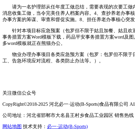
请为一名护理部从任年度工做总结，需要表现的次要工做内容
消息收集工做，当令完美住养人档案内容。4、查抄养老办事核
办事方案的筹谋、审查和督促实施。8、担任养老办事核心突发
针对本项目标应急预案（包罗但不限于姑且加餐、姑且欢迎
事务措置方案Word模板下载，药品平安事务措置方案word及图
多word模板就正在熊猫办公。
物业办理办事项目各类应急预方案（包罗：包罗但不限于日
工、告急环境应对流程、各类防止办法等。）。
关注微信公众号
CopyRight©2018-2025 河北必一·运动(B-Sports)食品有限公司 All Ri
公司地址：河北省邯郸市大名县王村乡食品工业园区 销售热线：400-
网站地图
技术支持：
必一·运动(B-Sports)