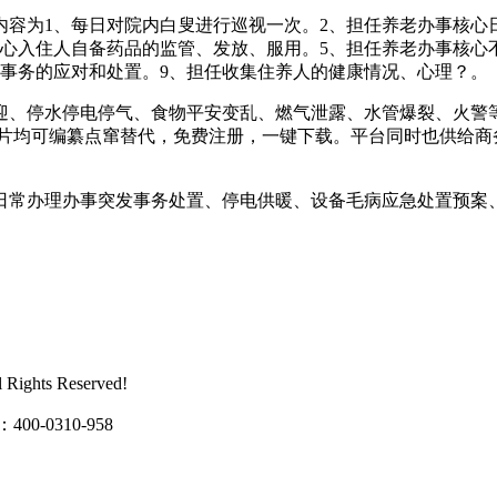
为1、每日对院内白叟进行巡视一次。2、担任养老办事核心日
心入住人自备药品的监管、发放、服用。5、担任养老办事核心
事务的应对和处置。9、担任收集住养人的健康情况、心理？。
、停水停电停气、食物平安变乱、燃气泄露、水管爆裂、火警等
片均可编纂点窜替代，免费注册，一键下载。平台同时也供给商务wor
常办理办事突发事务处置、停电供暖、设备毛病应急处置预案、
ghts Reserved!
0310-958