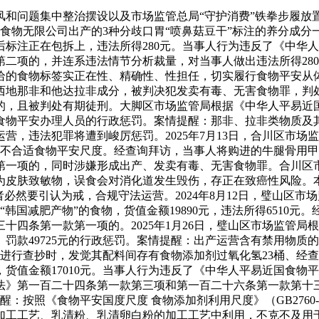
和问题集中整治摆设以及市场监管总局“守护消费”铁拳步履放置
楚某食物无限公司出产的3种分歧口胃“喷鼻菇豆干”标注的养分
标注正在包拆上，违法所得280元。当事人行为违反了《中华
二项的，并连系违法情节分析裁量，对当事人做出违法所得280
的食物标签实正在性、精确性、性担任，切实履行食物平安从体义
地那非和他达拉非成分，被判决犯发卖有毒、无害食物罪，判处
的，且被判处有期徒刑。大脚区市场监管局根据《中华人平易近
食物平安办理人员的行政惩罚。案情提醒：那非、拉非类物质及
营，违法犯罪将遭到峻厉惩罚。2025年7月13日，合川区市
kg，不合适食物平安尺度。经查询拜访，当事人将购进的牛腿骨用甲
第一项的，同时涉嫌形成出产、发卖有毒、无害食物罪。合川区
为皮肤致敏物，误食会对消化道发生毁伤，存正在致癌性风险。
必然要引认为戒，合规守法运营。2024年8月12日，璧山区
为“韩国减肥产物”的食物，货值金额19890元，违法所得651
十四条第一款第一项的。2025年1月26日，璧山区市场监管
、罚款49725元的行政惩罚。案情提醒：出产运营含有禁用物
公司进行查抄时，发觉其配料间存有食物添加剂过氧化氢23桶、
，货值金额17010元。当事人行为违反了《中华人平易近国食
法》第一百二十四条第一款第三项和第一百二十六条第一款第十
案情提醒：按照《食物平安国度尺度 食物添加剂利用尺度》（GB27
加工工艺、乳清粉、乳清卵白粉的加工工艺中利用，不克不及用