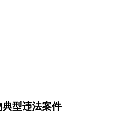
物典型违法案件