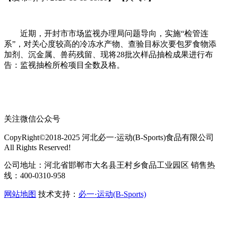
近期，开封市市场监视办理局问题导向，实施“检管连
系”，对关心度较高的冷冻水产物、查验目标次要包罗食物添
加剂、沉金属、兽药残留、现将28批次样品抽检成果进行布
告：监视抽检所检项目全数及格。
关注微信公众号
CopyRight©2018-2025 河北必一·运动(B-Sports)食品有限公司
All Rights Reserved!
公司地址：河北省邯郸市大名县王村乡食品工业园区 销售热
线：400-0310-958
网站地图
技术支持：
必一·运动(B-Sports)