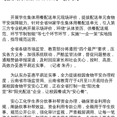
开展学生集体用餐配送单元现场评价，提拔配送单元食物
平安保障能力。针对全省98家学生集体用餐配送单元，引入第
三方专业机构开展示场评价，环绕“从体资历、供餐配送规
范、环节节制智能”等七个环节环节，实施“一企一策”实地指
点，指导规范运营。
全省各级市场监管、教育部分将遵照“四个最严”要求，压
实各方义务，加强系统联动，严酷监管法律，督促问题整改，
通顺赞扬举报渠道，及时回应家长和社会关心，按时、高质、
高效办妥惠平易近实事。（记者 朱丹）。
为认实办妥惠平易近实事，全力提拔校园食物平安办理程
度，云南省市场监管局、云南省教育厅于4月至11月底结合开
展校园食物平安安心工程，正在全省打制一批“阳光食
堂”和“阳光配送”企业，让校园餐成为“安心餐”。
安心工化学生养分炊事补帮资金办理，确保资金利用合
规，阐扬炊事补帮效益。资金利用专款公用，全额用于学生炊
事。规范公开公示，强化审计监视，严查截留调用、让每一笔