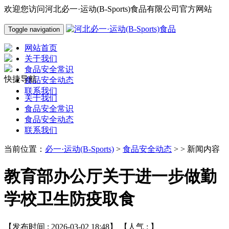
欢迎您访问河北必一·运动(B-Sports)食品有限公司官方网站
Toggle navigation
网站首页
关于我们
食品安全常识
快捷导航
食品安全动态
联系我们
关于我们
食品安全常识
食品安全动态
联系我们
当前位置：
必一·运动(B-Sports)
>
食品安全动态
> > 新闻内容
教育部办公厅关于进一步做勤
学校卫生防疫取食
【发布时间 : 2026-03-02 18:48】 【人气 :
】