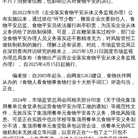
不只了消费者信赖，也影响公共对食物平安的决心。
自2022年9月《企业落实食物平安从体义务监视办理》公
布实施以来，通过抓住“环节少数”，鞭策企业次要担任人、食
物平安总监、食物平安员依法履行岗亭职责，为压实企业从体
义务供给了的轨制保障。可是，正在鞭策落实过程中，部门企
业食物平安办理人员义务落实还不敷精准无力，对风险管控工
做轨制机制的施行、理解上还有误差。对此，市场监管总局正
在深切查询拜访研究的根本上，2025年3月21日国度市场监视
办理总局发布《食物出产运营企业落实食物平安从体义务监视
办理》， 自2025年4月15日起施行。
编者按：自2005年起头，由网友GIGI建议，食物伙伴网
从办的《食物人看食物事食物行业十大抢手词汇》评选勾当，
正在。
2024年，市场监管总局会同相关部分印发《关于强化集顶
用餐单元食堂承包运营食物平安办理工做的通知》等规范性文
件，无效压实了集顶用餐单元食物平安各方义务，降低风险现
患。可是正在实践中也出学校等集顶用餐单元食物平安义务划
分不清，集顶用餐单元食堂取承包运营企业、供餐单元协同工
做机制未无效成立等问题，以至存正在“一包了之”“只包不