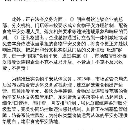
此外，正在法令义务方面，《》明白餐饮连锁企业的总
部、分支机构、门店等未按要求成立食物平安办理轨制、配备
食物平安办理人员、落实相关要求等违法违规景象和响应的罚
则。《》还出格提出，企业总部通过订立合划一体例减轻或者
免去本身依法该当承担的食物平安义务的，将责令更正并处以
响应罚款。把总部和分支机构以及门店的义务慎密“毗连”起
来，进一步“锁定”食物平安。通过实施《》，市场监管部分要
泛博餐饮连锁企业不克不及只开店、不管店！不克不及只收
费，不担责！
为精准压实食物平安从体义务，2025年，市场监管总局先
后发布四项食安从体义务监视办理，建立起笼盖食物出产运
营、集顶用餐单元、餐饮办事连锁、食物发卖连锁等范畴的食
物平安从体义务监管系统。系列聚焦义务落实中的凸起问题，
细化“日管控、周排查、月安排”机制，强化总部统筹备理取分
级监管，完美协同防控取违法惩处机制。其旨正在堵塞监管缝
隙，防备系统性风险，为分歧类型食物运营从体的平安办理供
给明白，建牢食物平安防地。