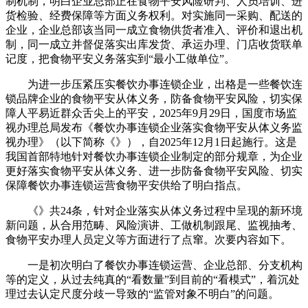
制机制，明白企业总部正在食物平安风险研判、人员培训、进
货检验、经费保障等方面义务权利。对实施同一采购、配送的
企业，企业总部该当同一成立食物供货者准入、评价和退出机
制，同一成立并督促落实出库发货、承运办理、门店收货联单
记度，把食物平安义务落实到“最小工做单位”。
为进一步压紧压实餐饮办事连锁企业，出格是一些餐饮连
锁品牌企业的食物平安从体义务，防备食物平安风险，切实保
障人平易近群众舌尖上的平安，2025年9月29日，国度市场监
视办理总局发布《餐饮办事连锁企业落实食物平安从体义务监
视办理》（以下简称《》），自2025年12月1日起施行。这是
我国首部特地针对餐饮办事连锁企业制定的部分规章，为企业
更好落实食物平安从体义务、进一步防备食物平安风险、切实
保障餐饮办事连锁运营食物平安供给了明白指点。
《》共24条，针对企业落实从体义务过程中呈现的新环境
新问题，从合用范畴、风险演讲、工做机制跟尾、监视抽考、
食物平安办理人员定义等方面进行了点窜。次要内容如下。
一是初次明白了餐饮办事连锁运营、企业总部、分支机构
等的定义，从过去纯真的“看数量”到目前的“看模式”，着沉处
理过去认定尺度分歧一导致的“监管对象不明白”的问题。