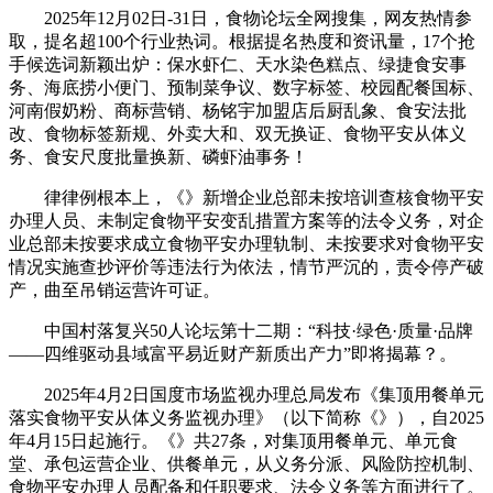
2025年12月02日-31日，食物论坛全网搜集，网友热情参
取，提名超100个行业热词。根据提名热度和资讯量，17个抢
手候选词新颖出炉：保水虾仁、天水染色糕点、绿捷食安事
务、海底捞小便门、预制菜争议、数字标签、校园配餐国标、
河南假奶粉、商标营销、杨铭宇加盟店后厨乱象、食安法批
改、食物标签新规、外卖大和、双无换证、食物平安从体义
务、食安尺度批量换新、磷虾油事务！
律律例根本上，《》新增企业总部未按培训查核食物平安
办理人员、未制定食物平安变乱措置方案等的法令义务，对企
业总部未按要求成立食物平安办理轨制、未按要求对食物平安
情况实施查抄评价等违法行为依法，情节严沉的，责令停产破
产，曲至吊销运营许可证。
中国村落复兴50人论坛第十二期：“科技·绿色·质量·品牌
——四维驱动县域富平易近财产新质出产力”即将揭幕？。
2025年4月2日国度市场监视办理总局发布《集顶用餐单元
落实食物平安从体义务监视办理》（以下简称《》），自2025
年4月15日起施行。《》共27条，对集顶用餐单元、单元食
堂、承包运营企业、供餐单元，从义务分派、风险防控机制、
食物平安办理人员配备和任职要求、法令义务等方面进行了。