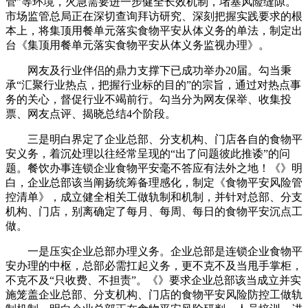
管”等环境，火急需要进一步健全长效机制，堵塞风险缝隙。
市场监管总局正在深切查询拜访研究、深刻把握实践要求的根
本上，将集顶用餐单元落实食物平安从体义务的单法，制定出
台《集顶用餐单元落实食物平安从体义务监视办理》。
网友及行业伴侣的鼎力支撑下已成功举办20届。勾当秉
承“汇聚行业热点，把握行业标的目的”的宗旨，通过对热点事
务的关心，督促行业不竭前行。勾当分为网友保举、收集投
票、网友点评、揭晓总结4个阶段。
三是明白界定了企业总部、分支机构、门店各自的食物平
安义务，着沉处理以往经常呈现的“出了问题彼此推诿”的问
题。餐饮办事连锁企业食物平安毫不答应有法外之地！《》明
白，企业总部该当阐扬统筹备理感化，制定《食物平安风险管
控清单》，成立健全相关工做轨制和机制，并针对总部、分支
机构、门店，别离确定了每月、每周、每日的食物平安沉点工
做。
一是压实企业总部办理义务。企业总部是连锁企业食物平
安办理的中枢，总部必需扛起义务，更不克不及当甩手掌柜，
不克不及“只收费、不担责”。《》要求企业总部该当成立并实
施笼盖企业总部、分支机构、门店的食物平安风险防控工做轨