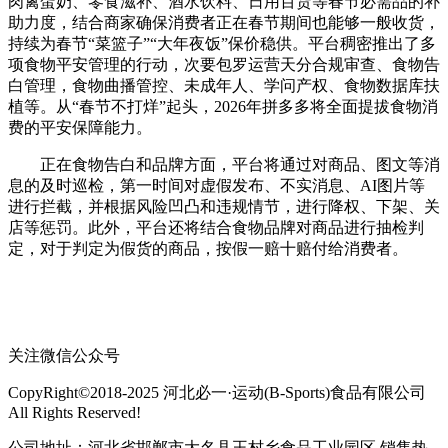
肉禽蛋奶、零食滋补、酒水饮料、日用百货等春节必需品的补
助力度，结合商家确保消费者正在春节期间也能够一般收货，
持续为春节“菜篮子”“大年夜饭”保价稳供。平台稠密推出了多
项食物平安管理的行动，次要包罗运营天分合规审查、食物告
白管理，食物曲播管控、未成年人、学问产权、食物数据库扶
植等。从“春节不打烊”起头，2026年拼多多将全面提拔食物消
费的平安保障能力。
正在食物告白和品牌方面，平台将通过对商品、图文等消
息的及时巡检，第一时间对虚假发布、不实消息、AI图片等
进行拦截，并根据风险凹凸和违规情节，进行降权、下架、关
店等惩罚。此外，平台还将结合食物品牌对商品进行抽检判
定，对于判定为假货的商品，按假一赔十赔付给消费者。
关注微信公众号
CopyRight©2018-2025 河北必一·运动(B-Sports)食品有限公司
All Rights Reserved!
公司地址：河北省邯郸市大名县王村乡食品工业园区 销售热