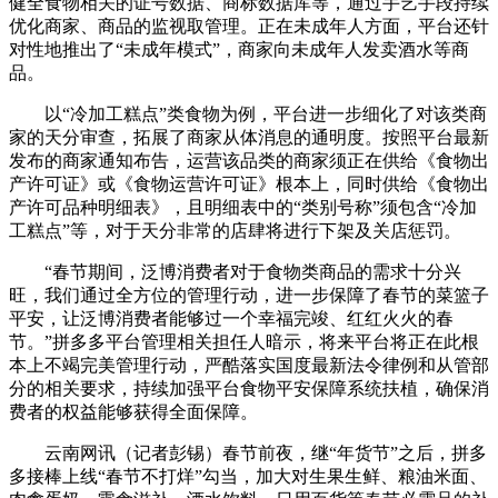
健全食物相关的证号数据、商标数据库等，通过手艺手段持续
优化商家、商品的监视取管理。正在未成年人方面，平台还针
对性地推出了“未成年模式”，商家向未成年人发卖酒水等商
品。
以“冷加工糕点”类食物为例，平台进一步细化了对该类商
家的天分审查，拓展了商家从体消息的通明度。按照平台最新
发布的商家通知布告，运营该品类的商家须正在供给《食物出
产许可证》或《食物运营许可证》根本上，同时供给《食物出
产许可品种明细表》，且明细表中的“类别号称”须包含“冷加
工糕点”等，对于天分非常的店肆将进行下架及关店惩罚。
“春节期间，泛博消费者对于食物类商品的需求十分兴
旺，我们通过全方位的管理行动，进一步保障了春节的菜篮子
平安，让泛博消费者能够过一个幸福完竣、红红火火的春
节。”拼多多平台管理相关担任人暗示，将来平台将正在此根
本上不竭完美管理行动，严酷落实国度最新法令律例和从管部
分的相关要求，持续加强平台食物平安保障系统扶植，确保消
费者的权益能够获得全面保障。
云南网讯（记者彭锡）春节前夜，继“年货节”之后，拼多
多接棒上线“春节不打烊”勾当，加大对生果生鲜、粮油米面、