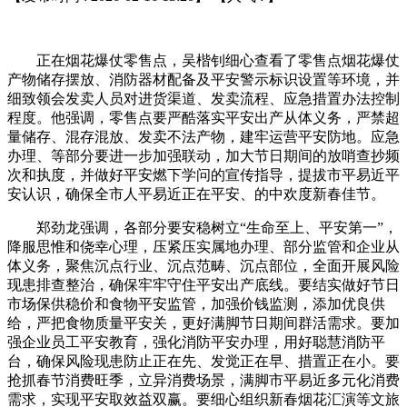
正在烟花爆仗零售点，吴楷钊细心查看了零售点烟花爆仗
产物储存摆放、消防器材配备及平安警示标识设置等环境，并
细致领会发卖人员对进货渠道、发卖流程、应急措置办法控制
程度。他强调，零售点要严酷落实平安出产从体义务，严禁超
量储存、混存混放、发卖不法产物，建牢运营平安防地。应急
办理、等部分要进一步加强联动，加大节日期间的放哨查抄频
次和执度，并做好平安燃下学问的宣传指导，提拔市平易近平
安认识，确保全市人平易近正在平安、的中欢度新春佳节。
郑劲龙强调，各部分要安稳树立“生命至上、平安第一”，
降服思惟和侥幸心理，压紧压实属地办理、部分监管和企业从
体义务，聚焦沉点行业、沉点范畴、沉点部位，全面开展风险
现患排查整治，确保牢牢守住平安出产底线。要结实做好节日
市场保供稳价和食物平安监管，加强价钱监测，添加优良供
给，严把食物质量平安关，更好满脚节日期间群活需求。要加
强企业员工平安教育，强化消防平安办理，用好聪慧消防平
台，确保风险现患防止正在先、发觉正在早、措置正在小。要
抢抓春节消费旺季，立异消费场景，满脚市平易近多元化消费
需求，实现平安取效益双赢。要细心组织新春烟花汇演等文旅