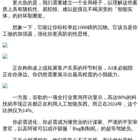
更火急的是，我们需要建立一个全局模子，以理解这些素
质上具有随机性、易犯错、难以捉摸且不竭演变的「智能实
体」的好坏取圈套。
想象一下，它能让你轻松举起1000磅的沉物。它该当是你
工做的加强器，强化你更高阶的性思维。
正在构和桌上或拓展客户关系的环节时辰，AI未必能陪
正在你身边。你仍然需要展示出最高程度的小我能力。
一方面，谷歌的一项全行业查询拜访显示，高达90%的科
技岗亭现正在都正在利用人工智能东西。而正在2024年，这个
比例仅为14%。
你必需进化，你必需成为懂营业的计谋家、严谨的平安审
查官，以及阿谁可以或许驯服「Bug制制机」的超等驾驶员。