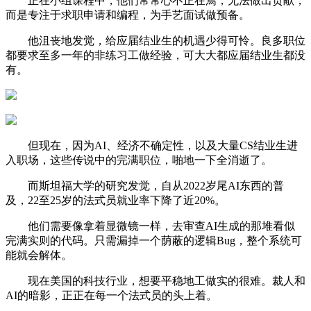
正在小组课程中，他们常常心不正在焉，无法做出贡献，
而是专注于求职申请和编程，为手艺面试做预备。
他沮丧地发觉，给应届结业生的机遇少得可怜。良多职位
都要求至多一年的非练习工做经验，可大大都应届结业生都没
有。
但现在，因为AI、经济不确定性，以及大量CS结业生进
入职场，这些传说中的完满职位，啪地一下全消逝了。
而斯坦福大学的研究发觉，自从2022岁尾AI东西的普
及，22至25岁的法式员就业率下降了近20%。
他们需要像拿着显微镜一样，去审查AI生成的那堆看似
完满实则的代码。只需漏掉一个荫蔽的逻辑Bug，整个系统可
能就会解体。
现在美国的科技行业，想要平稳地工做实的很难。裁人和
AI的暗影，正正在每一个法式员的头上着。