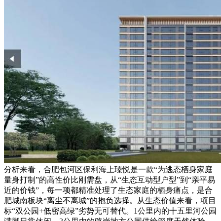
分析来看，合肥包河区保利海上瑧悦是一款“为逃态栖身家庭
量身打制”的高性价比刚需盘，从“生态互动型户型”到“亲平易
近的价钱”，每一项都精准处理了生态家庭的栖身痛点，是合
肥城南板块“离尘不离城”的抱负选择。从生态价值来看，项目
标“双公园+低密高绿”劣势无可替代。1公里内的十五里河公园