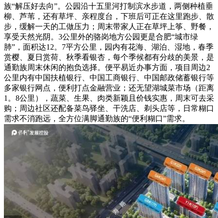
族“解压好去向”。公园沿十五里河打制滨水步道，两侧种植垂
柳、芦苇，还有草坪、亲程度台，下班后可正在这里跑步、散
步，缓解一天的工做压力；周末带家人正在草坪上筝、野餐，
享受天然光阴。3公里外的骆岗地方公园更是合肥“城市绿
肺”，面积达12。7平方公里，园内有花海、湖泊、湿地，春季
赏樱、夏日赏荷、秋季看银杏，每个季候都有分歧的美景，是
通勤族周末休闲的抱负选择。便平易近办事方面，项目周边2
公里内有中国扶植银行、中国工商银行、中国邮政储蓄银行等
多家银行网点，便利打点金融营业；还无望湖城菜市场（距离
1。8公里），蔬菜、生果、肉类新颖且价钱实惠，周末可去采
购；周边社区还配备菜鸟驿坐、干洗店、剃头店等，日常糊口
需求不消跑远，全方位满脚通勤族的“便利糊口”需求。