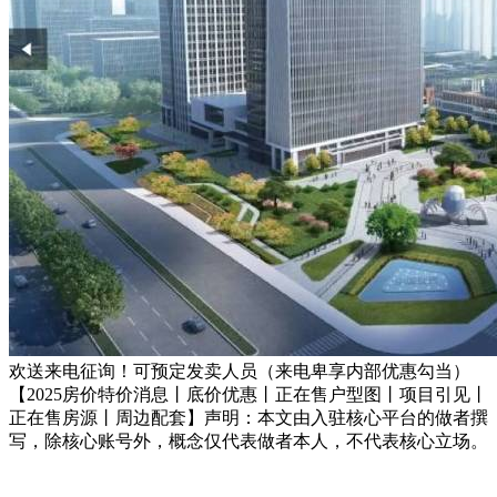
欢送来电征询！可预定发卖人员（来电卑享内部优惠勾当）
【2025房价特价消息丨底价优惠丨正在售户型图丨项目引见丨
正在售房源丨周边配套】声明：本文由入驻核心平台的做者撰
写，除核心账号外，概念仅代表做者本人，不代表核心立场。