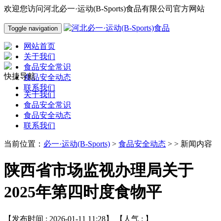
欢迎您访问河北必一·运动(B-Sports)食品有限公司官方网站
Toggle navigation
网站首页
关于我们
食品安全常识
快捷导航
食品安全动态
联系我们
关于我们
食品安全常识
食品安全动态
联系我们
当前位置：
必一·运动(B-Sports)
>
食品安全动态
> > 新闻内容
陕西省市场监视办理局关于
2025年第四时度食物平
【发布时间 : 2026-01-11 11:28】 【人气 :
】