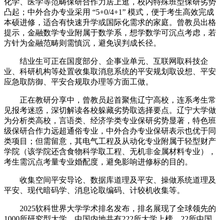
化学、医学等范畴保研合作力居上逛，校内特殊班型保研劣势
凸起；中外合办专业采用 “5+0/4+1” 模式，便于考生高效完成
本硕进修，适合有快速升学或国际化需求的家庭。曾教员出格
提示，金融数学专业附属于数学系，想学数学可沉点考虑，若
方针为金融范畴则需慎沉，避免误判成长径。
结业生可正在国度部分、企事业单元、互联网取科技企
业、科研机构等处置收集取消息系统的平安规划取设想、平安
应急取防御、平安合规取办理等方面工做。
正在教研分享中，曾教员起首聚焦辽宁高校，连系考生常
见报考迷惑，深切解读各校躲藏劣势取选择要点。辽宁大学做
为分析类高校，言语类、经济学类专业保研劣势显著，特色班
级保研合作力远超通俗专业，中外合办专业保研表示也优于同
类项目；但需留意，其电气工程及从动化专业附属于轻型财产
学院（该学院还含食物科学取工程、无机非金属材料专业），
考生需沉点考量专业婚配度，避免影响进修标的目的。
收集空间平安导论、数据库道理及平安、操做系统道理及
平安、现代暗码学、消息论取编码、计较机收集等。
2025软科世界大学学术排名发布，排名展现了全球领先的
1000所研究型大学，中国内地共有222所大学上榜，22所中国