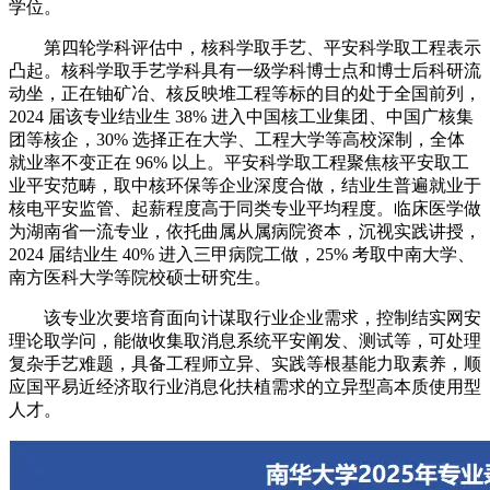
学位。
第四轮学科评估中，核科学取手艺、平安科学取工程表示
凸起。核科学取手艺学科具有一级学科博士点和博士后科研流
动坐，正在铀矿冶、核反映堆工程等标的目的处于全国前列，
2024 届该专业结业生 38% 进入中国核工业集团、中国广核集
团等核企，30% 选择正在大学、工程大学等高校深制，全体
就业率不变正在 96% 以上。平安科学取工程聚焦核平安取工
业平安范畴，取中核环保等企业深度合做，结业生普遍就业于
核电平安监管、起薪程度高于同类专业平均程度。临床医学做
为湖南省一流专业，依托曲属从属病院资本，沉视实践讲授，
2024 届结业生 40% 进入三甲病院工做，25% 考取中南大学、
南方医科大学等院校硕士研究生。
该专业次要培育面向计谋取行业企业需求，控制结实网安
理论取学问，能做收集取消息系统平安阐发、测试等，可处理
复杂手艺难题，具备工程师立异、实践等根基能力取素养，顺
应国平易近经济取行业消息化扶植需求的立异型高本质使用型
人才。