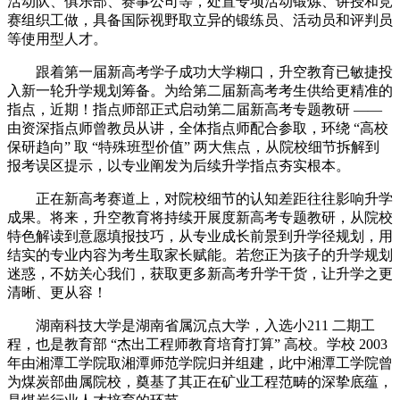
活动队、俱乐部、赛事公司等，处置专项活动锻炼、讲授和竞
赛组织工做，具备国际视野取立异的锻练员、活动员和评判员
等使用型人才。
跟着第一届新高考学子成功大学糊口，升空教育已敏捷投
入新一轮升学规划筹备。为给第二届新高考考生供给更精准的
指点，近期！指点师部正式启动第二届新高考专题教研 ——
由资深指点师曾教员从讲，全体指点师配合参取，环绕 “高校
保研趋向” 取 “特殊班型价值” 两大焦点，从院校细节拆解到
报考误区提示，以专业阐发为后续升学指点夯实根本。
正在新高考赛道上，对院校细节的认知差距往往影响升学
成果。将来，升空教育将持续开展度新高考专题教研，从院校
特色解读到意愿填报技巧，从专业成长前景到升学径规划，用
结实的专业内容为考生取家长赋能。若您正为孩子的升学规划
迷惑，不妨关心我们，获取更多新高考升学干货，让升学之更
清晰、更从容！
湖南科技大学是湖南省属沉点大学，入选小211 二期工
程，也是教育部 “杰出工程师教育培育打算” 高校。学校 2003
年由湘潭工学院取湘潭师范学院归并组建，此中湘潭工学院曾
为煤炭部曲属院校，奠基了其正在矿业工程范畴的深挚底蕴，