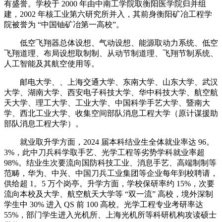
有盛誉。学校于 2000 年由中南工学院取衡阳医学院归并组
建，2002 年核工业第六研究所并入，其前身衡阳矿冶工程学
院被誉为 “中国铀矿冶第一高校”。
低空飞翔器总体设想、气动设想、能源取动力系统、低空
飞翔道理、布局设想取制制、从动节制道理、飞翔节制系统、
人工智能及其航空使用等。
邮电大学、、上海交通大学、东南大学、山东大学、武汉
大学、湖南大学、西安电子科技大学、华中科技大学、航空航
天大学、理工大学、工业大学、中国科学手艺大学、暨南大
学、西北工业大学、收集空间部队消息工程大学（原计谋援助
部队消息工程大学）。
就业取升学方面，2024 届本科结业生全体就业率达 96。
3%，此中刀兵科学取手艺、光学工程等劣势学科就业率超
98%。结业生次要流向国防科技工业、消息手艺、高端制制等
范畴，华为、中兴、中国刀兵工业集团等企业每年到校聘请，
供给超 1。5 万个岗亭。升学方面，学校保研率约 15%，次要
流向本校及大学、航空航天大学等 “双一流” 高校，境外深制
学生中 30% 进入 QS 前 100 高校。光学工程专业考研率达
55%，部门学生进入光机所、上海光机所等科研机构攻读硕士