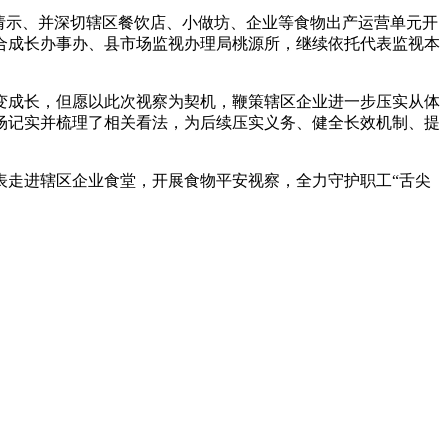
请示、并深切辖区餐饮店、小做坊、企业等食物出产运营单元开
合成长办事办、县市场监视办理局桃源所，继续依托代表监视本
成长，但愿以此次视察为契机，鞭策辖区企业进一步压实从体
场记实并梳理了相关看法，为后续压实义务、健全长效机制、提
走进辖区企业食堂，开展食物平安视察，全力守护职工“舌尖