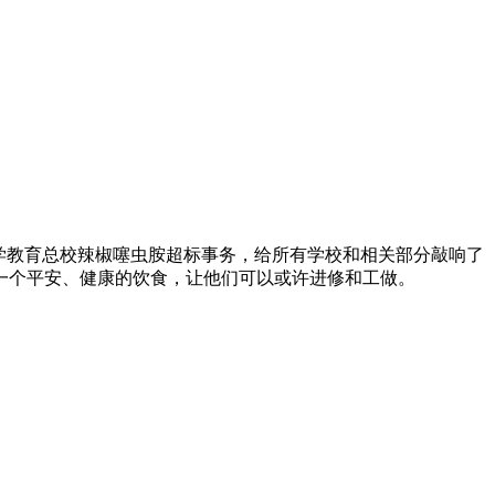
学教育总校辣椒噻虫胺超标事务，给所有学校和相关部分敲响了
一个平安、健康的饮食，让他们可以或许进修和工做。