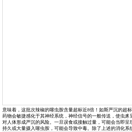
意味着，这批次辣椒的噻虫胺含量超标近8倍！如斯严沉的超
药物会敏捷感化于其神经系统，神经信号的一般传送，使虫豸
对人体形成严沉的风险。一旦误食或接触过量，可能会当即呈
持久或大量摄入噻虫胺，可能会导致中毒。除了上述的消化系