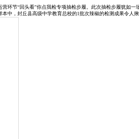
营环节“回头看”你点我检专项抽检步履。此次抽检步履犹如一场
样本中，封丘县高级中学教育总校的1批次辣椒的检测成果令人