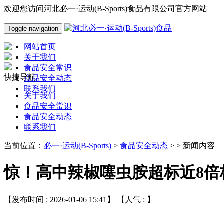
欢迎您访问河北必一·运动(B-Sports)食品有限公司官方网站
Toggle navigation
网站首页
关于我们
食品安全常识
快捷导航
食品安全动态
联系我们
关于我们
食品安全常识
食品安全动态
联系我们
当前位置：
必一·运动(B-Sports)
>
食品安全动态
> > 新闻内容
惊！高中辣椒噻虫胺超标近8倍
【发布时间 : 2026-01-06 15:41】 【人气 :
】