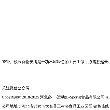
警钟。校园食物安满是一项不容轻忽的主要工做，必需惹起全
关注微信公众号
CopyRight©2018-2025 河北必一·运动(B-Sports)食品有限公司 All Ri
公司地址：河北省邯郸市大名县王村乡食品工业园区 销售热线：400-