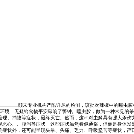
颠末专业机构严酷详尽的检测，该批次辣椒中的噻虫胺检出值为
标环境，无疑给食物平安敲响了警钟。噻虫胺，做为一种常见的
呈现、抽搐等症状，最终灭亡。然而，这种对虫豸具有强大杀伤
现恶心、、腹泻等症状。这些症状虽然看似通俗，但倒是身体发
统症状外，还可能呈现头晕、头痛、乏力、呼吸坚苦等症状，严