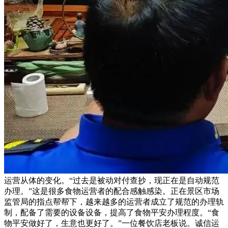
运营从体的变化。“过去是被动对付查抄，现正在是自动规范
办理。”这是很多食物运营者的配合感触感染。正在景区市场
监管局的指点帮帮下，越来越多的运营者成立了规范的办理轨
制，配备了需要的设备设备，提高了食物平安办理程度。“食
物平安做好了，生意也更好了。”一位餐饮店老板说。诚信运