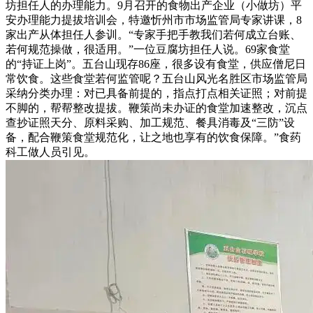
坊担任人的办理能力。9月召开的食物出产企业（小做坊）平
安办理能力提拔培训会，特邀忻州市市场监管局专家讲课，8
家出产从体担任人参训。“专家手把手教我们若何成立台账、
若何规范操做，很适用。”一位豆腐坊担任人说。69家食堂
的“持证上岗”。五台山现存86座，很多设有食堂，供应僧尼日
常饮食。这些食堂若何监管呢？五台山风光名胜区市场监管局
采纳分类办理：对已具备前提的，指点打点相关证照；对前提
不脚的，帮帮整改提拔。鞭策尚未办证的食堂加速整改，沉点
查抄证照天分、原料采购、加工规范、餐具消毒及“三防”设
备，配合鞭策食堂规范化，让之地也享有的饮食保障。”食药
科工做人员引见。