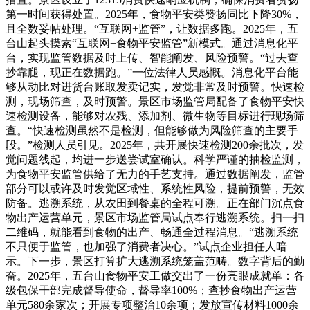
第一时间获得处置。2025年，食物平安类赞扬同比下降30%，
且全数妥帖处理。“互联网+监管”，让数据多跑。2025年，五
台山起头摸索“互联网+食物平安监管”新模式。通过消息化平
台，实现监管数据及时上传、智能阐发、风险预警。“过去查
抄靠腿，现正在数据跑。”一位法律人员感慨。消息化平台能
够从动比对进货台账取发卖记实，发觉非常及时预警。快速检
测，现场筛查，及时预警。景区市场监管局配备了食物平安快
速检测设备，能够对农残、添加剂、微生物等目标进行现场筛
查。“快速检测虽然不是检测，但能够做为风险筛查的主要手
段。”检测人员引见。2025年，共开展快速检测200余批次，发
觉问题线起，均进一步送尝试室确认。科学严谨的抽检监测，
为食物平安监管供给了无力的手艺支持。通过数据阐发，监管
部分可以或许及时发觉区域性、系统性风险，提前预警，无效
防备。逃溯系统，从农田到餐桌的全程可溯。正在部门沉点食
物出产运营单元，景区市场监管局试点奉行逃溯系统。扫一扫
二维码，就能看到食物的出产、畅通全过程消息。“逃溯系统
不只便于监管，也加强了消费者决心。”试点企业担任人暗
示。下一步，景区打算扩大逃溯系统笼盖范畴。数字背后的勤
奋。2025年，五台山食物平安工做交出了一份亮眼成就单：各
级包保干部完成督导使命，督导率100%；查抄食物出产运营
单元580余家次；开展专项整治10余项；发放宣传材料1000余