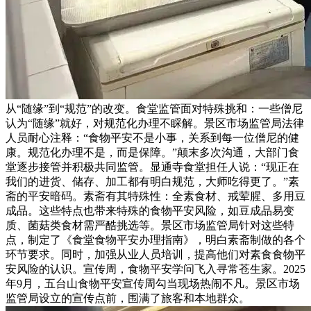
从“随缘”到“规范”的改变。食堂监管面对特殊挑和：一些僧尼
认为“随缘”就好，对规范化办理不睬解。景区市场监管局法律
人员耐心注释：“食物平安不是小事，关系到每一位僧尼的健
康。规范化办理不是，而是保障。”颠末多次沟通，大部门食
堂逐步接管并积极共同监管。显通寺食堂担任人说：“现正在
我们的进货、储存、加工都有明白规范，大师吃得更了。”素
斋的平安暗码。素斋有其特殊性：全素食材、戒荤腥、多用豆
成品。这些特点也带来特殊的食物平安风险，如豆成品易变
质、菌菇类食材需严酷挑选等。景区市场监管局针对这些特
点，制定了《食堂食物平安办理指南》，明白素斋制做的各个
环节要求。同时，加强从业人员培训，提高他们对素食食物平
安风险的认识。宣传周，食物平安学问飞入寻常苍生家。2025
年9月，五台山食物平安宣传周勾当现场热闹不凡。景区市场
监管局设立的宣传点前，围满了旅客和本地群众。