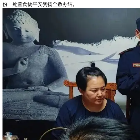
份；处置食物平安赞扬全数办结。