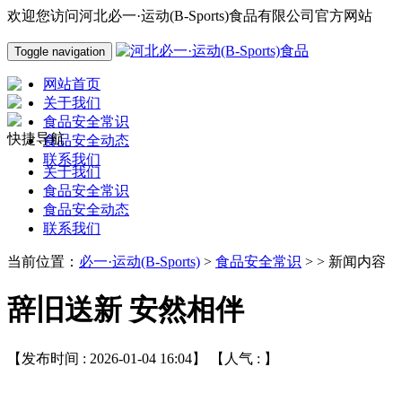
欢迎您访问河北必一·运动(B-Sports)食品有限公司官方网站
Toggle navigation
网站首页
关于我们
食品安全常识
快捷导航
食品安全动态
联系我们
关于我们
食品安全常识
食品安全动态
联系我们
当前位置：
必一·运动(B-Sports)
>
食品安全常识
> > 新闻内容
辞旧送新 安然相伴
【发布时间 : 2026-01-04 16:04】 【人气 :
】