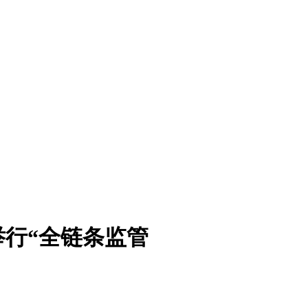
行“全链条监管