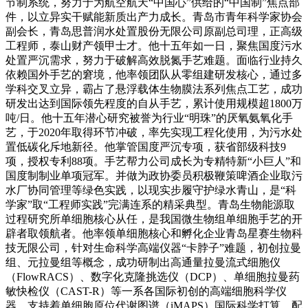
节制系统，努力于为航空航天“中国心”供给的“中国制”焦点部
件，以立异实干赋能新质出产力成长。青岛市青年科学家协会
副会长，青岛思普润水处置股份无限公司原副总司理，正高级
工程师，泰山财产领甲士才。他十五年如一日，聚焦国度污水
处置严沉需求，努力于破解高效脱氮手艺难题。面临行业持久
依赖国外手艺的窘境，他率领团队从零组建研发核心，通过多
学科交叉立异，霸占了悬浮载体生物膜法系列焦点工艺，成功
研发出达到国际领先程度的自从手艺，累计使用规模超1800万
吨/日。他十五年潜心研究被誉为行业“明珠”的厌氧氨氧化手
艺，于2020年取得环节冲破，率先实现工程化使用，为污水处
置低碳化斥地新径。他掌管国度严沉专项，获省部级科技9
项，授权专利88项。手艺帮力公司成长为专精特新“小巨人”和
国度制制业单项冠军。并做为政协委员积极鞭策啤酒企业取污
水厂协同管理等绿色实践，以现实步履守护绿水青山，是“科
学家”取“工程师实践”完满连系的精采典型。青岛生物能源取
过程研究所单细胞核心从任，是我国微生物组单细胞手艺的开
辟者取领航者。他率领单细胞核心和孵化企业青岛星赛生物科
技无限公司，针对生命科学高端仪器“卡脖子”难题，初创拉曼
组、元拉曼组等概念，成功研制出高通量拉曼流式细胞仪
（FlowRACS）、数字化克隆挑选仪（DCP）、单细胞拉曼药
敏快检仪（CAST-R）等一系各国际初创的高端细胞科学仪
器，支持着单细胞原位代谢图谱（iMAPS）国际科学打算，配