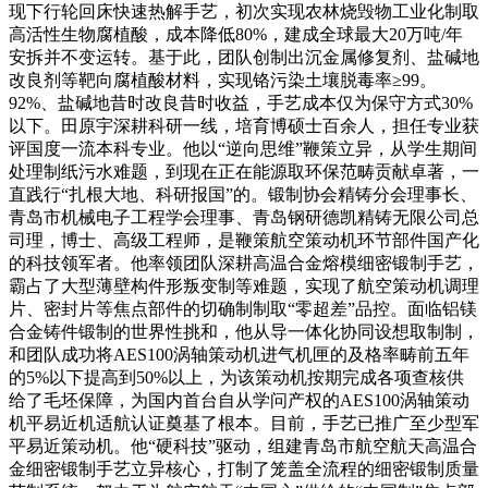
现下行轮回床快速热解手艺，初次实现农林烧毁物工业化制取
高活性生物腐植酸，成本降低80%，建成全球最大20万吨/年
安拆并不变运转。基于此，团队创制出沉金属修复剂、盐碱地
改良剂等靶向腐植酸材料，实现铬污染土壤脱毒率≥99。
92%、盐碱地昔时改良昔时收益，手艺成本仅为保守方式30%
以下。田原宇深耕科研一线，培育博硕士百余人，担任专业获
评国度一流本科专业。他以“逆向思维”鞭策立异，从学生期间
处理制纸污水难题，到现在正在能源取环保范畴贡献卓著，一
直践行“扎根大地、科研报国”的。锻制协会精铸分会理事长、
青岛市机械电子工程学会理事、青岛钢研德凯精铸无限公司总
司理，博士、高级工程师，是鞭策航空策动机环节部件国产化
的科技领军者。他率领团队深耕高温合金熔模细密锻制手艺，
霸占了大型薄壁构件形叛变制等难题，实现了航空策动机调理
片、密封片等焦点部件的切确制制取“零超差”品控。面临铝镁
合金铸件锻制的世界性挑和，他从导一体化协同设想取制制，
和团队成功将AES100涡轴策动机进气机匣的及格率畴前五年
的5%以下提高到50%以上，为该策动机按期完成各项查核供
给了毛坯保障，为国内首台自从学问产权的AES100涡轴策动
机平易近机适航认证奠基了根本。目前，手艺已推广至少型军
平易近策动机。他“硬科技”驱动，组建青岛市航空航天高温合
金细密锻制手艺立异核心，打制了笼盖全流程的细密锻制质量