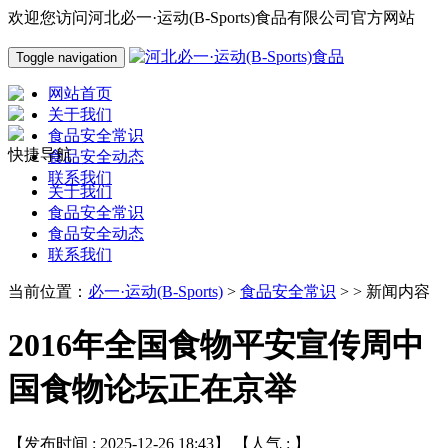
欢迎您访问河北必一·运动(B-Sports)食品有限公司官方网站
Toggle navigation
网站首页
关于我们
食品安全常识
快捷导航
食品安全动态
联系我们
关于我们
食品安全常识
食品安全动态
联系我们
当前位置：
必一·运动(B-Sports)
>
食品安全常识
> > 新闻内容
2016年全国食物平安宣传周中
国食物论坛正在京举
【发布时间 : 2025-12-26 18:43】 【人气 :
】