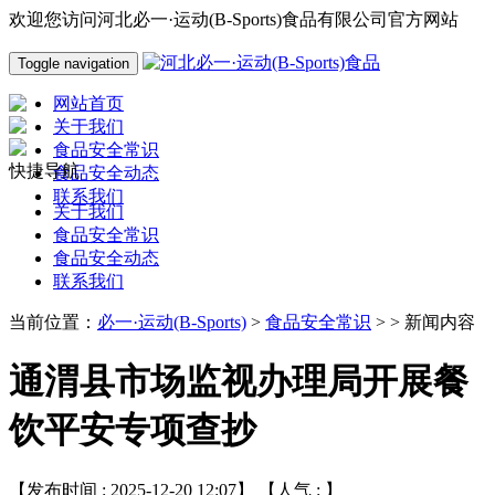
欢迎您访问河北必一·运动(B-Sports)食品有限公司官方网站
Toggle navigation
网站首页
关于我们
食品安全常识
快捷导航
食品安全动态
联系我们
关于我们
食品安全常识
食品安全动态
联系我们
当前位置：
必一·运动(B-Sports)
>
食品安全常识
> > 新闻内容
通渭县市场监视办理局开展餐
饮平安专项查抄
【发布时间 : 2025-12-20 12:07】 【人气 :
】