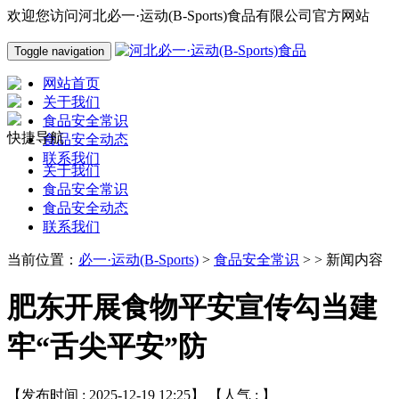
欢迎您访问河北必一·运动(B-Sports)食品有限公司官方网站
Toggle navigation
网站首页
关于我们
食品安全常识
快捷导航
食品安全动态
联系我们
关于我们
食品安全常识
食品安全动态
联系我们
当前位置：
必一·运动(B-Sports)
>
食品安全常识
> > 新闻内容
肥东开展食物平安宣传勾当建
牢“舌尖平安”防
【发布时间 : 2025-12-19 12:25】 【人气 :
】