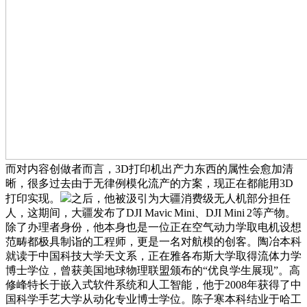
而对内容创做者而言，3D打印机出产力东西的属性会愈加清
晰，很多过去由于无律例模化流产的方案，现正在都能用3D
打印实现。
之后，他被汲引为大疆消费级无人机部分担任
人，这期间，大疆发布了DJI Mavic Mini、DJI Mini 2等产物。
除了办理者身份，他本身也是一位正在空气动力学取电机设想
范畴都极具制诣的工程师，更是一名对航模的创客。陶冶本科
就读于中国科技大学天文系，正在雅各布斯大学取得流体力学
博士学位，曾获美国地球物理联盟颁布的“优良学生展现”。高
修峰特长于嵌入式软件系统和人工智能，他于2008年获得了中
国科学手艺大学从动化专业博士学位。陈子寒本科结业于哈工