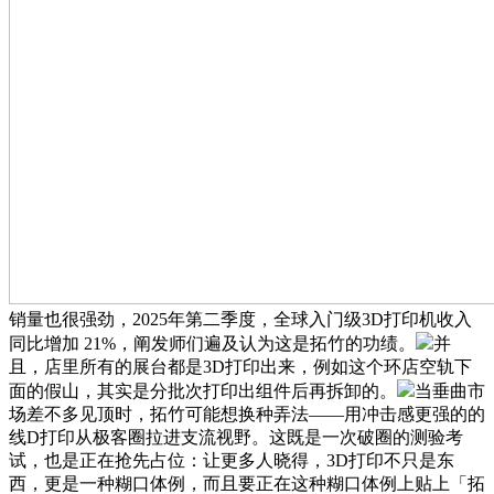
销量也很强劲，2025年第二季度，全球入门级3D打印机收入
同比增加 21%，阐发师们遍及认为这是拓竹的功绩。
并
且，店里所有的展台都是3D打印出来，例如这个环店空轨下
面的假山，其实是分批次打印出组件后再拆卸的。
当垂曲市
场差不多见顶时，拓竹可能想换种弄法——用冲击感更强的的
线D打印从极客圈拉进支流视野。这既是一次破圈的测验考
试，也是正在抢先占位：让更多人晓得，3D打印不只是东
西，更是一种糊口体例，而且要正在这种糊口体例上贴上「拓