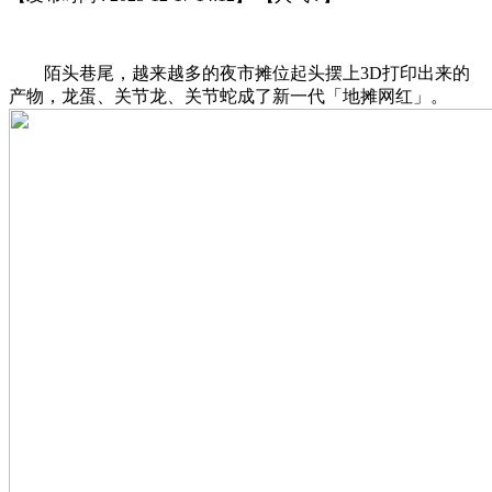
陌头巷尾，越来越多的夜市摊位起头摆上3D打印出来的
产物，龙蛋、关节龙、关节蛇成了新一代「地摊网红」。