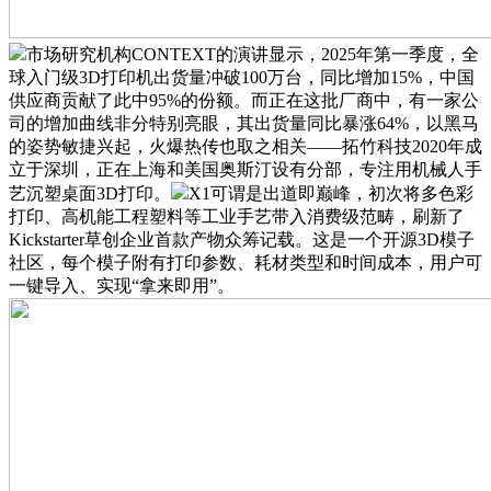
市场研究机构CONTEXT的演讲显示，2025年第一季度，全
球入门级3D打印机出货量冲破100万台，同比增加15%，中国
供应商贡献了此中95%的份额。而正在这批厂商中，有一家公
司的增加曲线非分特别亮眼，其出货量同比暴涨64%，以黑马
的姿势敏捷兴起，火爆热传也取之相关——拓竹科技2020年成
立于深圳，正在上海和美国奥斯汀设有分部，专注用机械人手
艺沉塑桌面3D打印。
X1可谓是出道即巅峰，初次将多色彩
打印、高机能工程塑料等工业手艺带入消费级范畴，刷新了
Kickstarter草创企业首款产物众筹记载。这是一个开源3D模子
社区，每个模子附有打印参数、耗材类型和时间成本，用户可
一键导入、实现“拿来即用”。