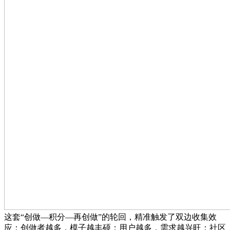
这套“创做—积分—再创做”的轮回，精准触发了双边收集效
应：创做者越多，模子越丰硕；用户越多，需求越兴旺；社区