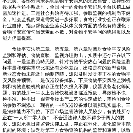
不完美。各部分间未实现食物平安消息的无效整合，法律部分
数据共享还不敷及时，全国同一的食物平安消息平台扶植工做
需加速推进。三是社会共治有待加强。参取监视的机制尚不健
全，社会监视的渠道需要进一步拓展；食物行业协会正在鞭策
行业自律、指点督促企业落实从体义务方面的感化有待强化；
食物平安宣传勾当笼盖面不敷，对食物平安学问的晓得度以及
能力仍需提高。
食物平安法第二章、第五章、第八章别离对食物平安风险
监测和评估、食物查验、监视办理做出，实践中还存正在以下
问题：一是监测范畴无限。针对食物平安热点问题的风险监测
样本量和现实需求比拟还有必然差距，出格是有的新型食物、
新业态食物未能及时纳测范畴，难以及时发觉潜正在的食物平
安风险并预警。二是仪器设备掉队。下层食物平安风险监测机
构和食物查验机构都存正在持久投入不脚，仪器设备老化等问
题，有的处所一半以上食物快检设备临近报废，导致检不快、
检不准、检不出；跟着食物出产工艺的快速成长，需检测食物
的参数不竭添加，现有的一些仪器设备难以满脚现实需求。三
是法律能力不到位。下层市场监管法律人员较少，有的处所存
正在“一人所”“零人所”，不合适法律人数不得少于两人的要
求，难以承担日常监管法律工做，存正在弱化、虚化监管本能
机能的环境；缺乏对第三方食物查验机构的监管和束缚，以致