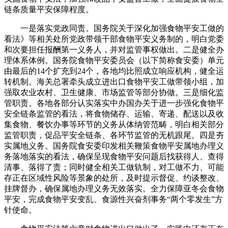
链条质量平安保障程度。
一是落实党政同责。国务院关于深化加强食物平安工做的
看法》等相关处所党政带领干部食物平安义务制的，明白党委
和次要担任报酬第一义务人，并对监管事权做出。二是健全办
理体系体例。国务院食物平安委员会（以下简称食安委）单元
由最后的14个扩充到24个，各地均比照成立响应机构，健全运
转机制。海关总署牵头成立进出口食物平安工做带领小组，加
强取农业农村、卫生健康、市场监管等部分协做。三是细化监
管职责。各地各部分认实落实中办国办关于进一步强化食物平
安全链条监管的看法，将食物储存、运输、寄递、配送以及收
集食物、餐饮办事等环节的义务从体纳管范畴，明白相关部分
监管职责，促品平安全链条、各环节监管的无机跟尾。四是夯
实属地义务。国务院食安委印发相关鞭策食物平安属地办理义
务落地落实的看法，确保呈现食物平安问题后找获得人、查得
清事、落得了责；同时健全相关工做轨制，对工做不力、可能
存正在区域性风险等景象的处所，及时提示督促、约谈整改、
挂牌督办，确保属地办理义务无效落实。全力保障亚冬会食物
平安，完成食物平安变乱、食源性兴奋剂事务“两个零发生”方
针使命。