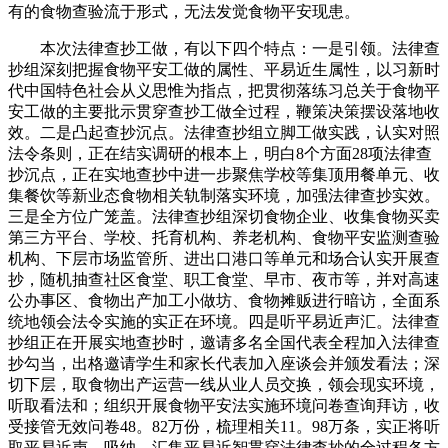
有的食物查验流于形式，无法发觉食物平安现患。
本次法律查抄工做，有以下四个特点：一是引领。法律查
抄组深刻把握食物平安工做的属性、平易近生属性，以习新时
代中国特色社会从义思惟为指点，把贯彻落练习总关于食物平
安工做的主要批示贯穿查抄工做全过程，鞭策决策摆设落地收
效。二是凸起查抄沉点。法律查抄组立脚工做实践，认实对照
法令条则，正在结实调研的根本上，明白8个方面28项法律查
抄沉点，正在实地查抄中进一步聚焦学校等集顶用餐单元、收
集餐饮等新业态食物相关轨制落实环境，加强法律查抄实效。
三是全方位广笼盖。法律查抄组深切食物企业、收集食物买卖
第三方平台、学校、托育机构、养老机构、食物平安监测查验
机构、下层市场监管所、进出口港口等单元和场合认实开展查
抄，随机抽查社区食堂、职工食堂、早市、夜市等，并对高速
公办事区、食物出产加工小做坊、食物摊贩进行暗访，全面系
统地领会法令实施的实正在环境。四是听平易近声汇。法律查
抄组正在开展实地查抄时，邀请多名全国代表全程加入法律查
抄勾当，出格邀请学生和家长代表加入座谈会并颁发看法；深
切下层，取食物出产运营一线从业人员交换，领会现实环境，
听取看法和；组织开展食物平安法实施环境问卷查询拜访，收
受接管无效问卷48。82万份，梳理相关11。98万条，实正将听
取平易近声、吸纳、汇集平易近智贯穿法律查抄的全过程各方