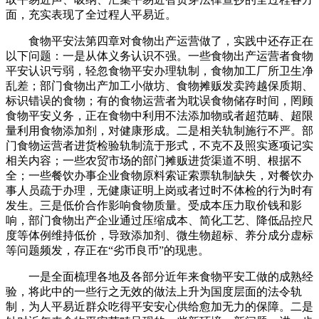
面，充实表现了全过程人平易近。
食物平安法第四章对食物出产运营做了，实践中还存正在
以下问题：一是从体义务认识不强。一些食物出产运营者食物
平安认识亏弱，轻忽食物平安办理轨制，食物加工厂所卫生净
乱差；部门食物出产加工小做坊、食物摊贩发卖跨越保质期、
标识错误的食物；有的食物运营者为耽误食物储存时间，罔顾
食物平安义务，正在食物中利用不法添加物或者超范畴、超限
量利用食物添加剂，对健康形成。二是相关轨制施行不严。部
门食物运营者进货检验轨制流于形式，不克不及照实逐项记实
相关内容；一些农贸市场的部门摊贩进货渠道不明、根据不
全；一些餐饮办事企业食物原料索证索票轨制缺失，对餐饮办
事人员疏于办理，无健康证明上岗或者过时不体检的行为时有
发生。三是低价合作影响食物质量。受成本压力取价钱和影
响，部门食物出产企业通过压缩成本、简化工艺、降低品控尺
度等体例维持低价，导致添加剂、微生物超标、养分成分虚标
等问题频发，存正在“劣币良币”的现患。
一是全面梳理各地及各部分近年来食物平安工做的成熟经
验，将此中的一些行之无效的做法上升为国度层面的法令轨
制，为人平易近群众吃得平安安心供给愈加无力的保障。二是