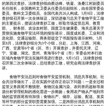
的第四次查抄。法律查抄组由蔡达峰、铁凝、洛桑江村副委员
长任组长，全国教科文卫委从任委员任副组长，由全国常委会
委员、教科文卫委组员、全国代表共26人构成。5月9日，法律
查抄组召开第一次全体味议，深切进修习总关于食物平安工做
的主要批示，摆设法律查抄工做，听取市场监管总局、教育
部、、财务部、农业农村部、国度卫生健康委、海关总署关于
贯彻实施食物平安法环境的报告请示，国度成长委、工业和消
息化部、交通运输部、商务部提交了书面报告请示材料。5月
至8月，法律查抄组分为3个小组，分赴、上海、江西、河南、
广西、甘肃等6个省（区、市）开展查抄，并委托天津、辽
宁、安徽、湖北、贵州、青海等6个省（市）常委会对本行政
区域内食物平安法实施环境进行查抄。9月15日，法律查抄组
召开第二次全体味议，总结查抄工做，研究会商法律查抄演
讲。
食物平安法总则对食物平安监管机制、消息共享机制、社
会共治等做出了，正在实践中还存正在以下问题：一是全过程
监管义务跟尾不敷慎密。食物沉金属污染、农药兽药超标等泉
源分析管理机制的感化需进一步阐扬；食用农产物从产地到市
场的监管跟尾有待加强；食物出产、储存、运输、配送、发卖
等环节的部分监管职责需要加强。二是跨部分消息共享机制尚