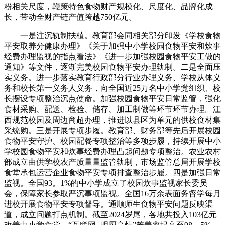
粉相关尺度，鞭策特色食物财产规模化、尺度化、品牌化成
长，带动全财产链产值跨越750亿元。
一是注沉轨制扶植。教育部会同相关部分印发《学校食物
平安取养分健康办理》《关于加强中小学校园食物平安和炊事
经费办理监视的指点看法》《进一步加强校园食物平安工做的
通知》等文件，逐渐完美校园食物平安办理轨制。二是全面压
实义务。进一步落实教育行政部分行业办理义务、学校从体义
务和校长第一义务人义务，向全国近25万名中小学党组织、校
长摆设专项整治沉点使命。加强校园食物平安日常监管，强化
食材采购、配送、检验、储存、加工制做等环节环节办理。江
西规范校园及周边商超办理，推进以县区为单元的供校食材集
采统购。三是开展专项步履。教育部、财务部等先后开展校园
食物平安守护、校园配餐专项整治等多项步履，持续开展中小
学校园食物平安和炊事经费办理凸起问题专项整治。农业农村
部成立曲供学校农产质量量监管轨制，市场监管总局开展学校
食堂承包运营企业食物平安专项排查整治步履。四是加强日常
监视。全国93。1%的中小学成立了校园炊事监视家长委员
会，保障家长参取严沉事项监视。全国16万余表面务督学每月
进校开展食物平安专项督导。通顺师生食物平安问题反映渠
道，成立问题打点机制。截至2024岁尾，各地共投入103亿元