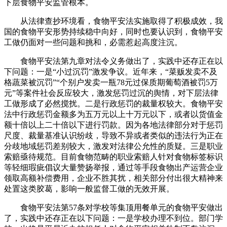
下层食物平安监管根本。
从法律查抄环境看，食物平安法实施取得了积极成效，我
国的食物平安形势持续稳中向好，同时也要认识到，食物平安
工做仍面对一些问题和挑和，必需惹起高度注沉。
食物平安法第九章对法令义务做出了，实践中还存正在以
下问题：一是“小过沉罚”激发争议。近年来，“菜贩发卖不及
格蔬菜被沉罚”“个别户发卖一瓶78元过保质期葡萄酒被罚5万
元”等案件社会反应较大，激发惩罚过沉的舆情，对下层法律
工做形成了必然搅扰。二是行政惩罚的裁量权较大。食物平安
法中行政惩罚金额多为五万元以上十万元以下，或者以货值金
额十倍以上二十倍以下进行罚款。因为各地法律部分对于惩罚
尺度、裁量基准认识纷歧，导致不异或者类似的违法行为正在
分歧地域惩罚差别较大，激发对法律公允性的质疑。三是职业
索赔亟待规范。目前食物范畴的职业索赔人针对食物标签标识
等轻细瑕疵倡议大量赞扬举报，通过等手段食物出产运营企业
领取高额补偿费用，企业不胜其扰，相关部分付出很大精神来
处置这类胶葛，影响一般监督工做的无效开展。
食物平安法第57条对学校等集顶用餐单元的食物平安做出
了，实践中还存正在以下问题：一是学校办理不到位。部门学