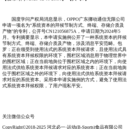
国度学问产权局消息显示，OPPO广东挪动通信无限公司
申请一项名为“系统资本的拜候节制方式、终端、存储介质及
产物”的专利，公开号CN121056875A，申请日期为2024年5
月。专利摘要显示，本申请实施例公开了一种系统资本的拜候
节制方式、终端、存储介质及产物，涉及消息平安范畴。包
罗：正在领受到使用法式的系统资本拜候请求，且使用法式具
有系统资本拜候权限的环境下，围栏区域消息用于物理世界中
的围栏区域；正在当前地舆位于围栏区域之内的环境下，向使
用法式供给系统资本拜候请求对应的系统资本；正在当前地舆
位于围栏区域之外的环境下，向使用法式供给系统资本拜候请
求对应的系统资本。采用本申请实施例的方式，避免了使用法
式系统资本拜候权限，了用户现私平安。
关注微信公众号
CopyRight©2018-2025 河北必一·运动(B-Sports)食品有限公司