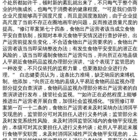
个处所都如许干，顿时新的紊乱就出来了，不只晦气于整个商
业的均衡成长，也晦气于消费者的健康程度。”“可是我们倡导
企业尺度能够高于国度尺度，而且是国度激励的，由于企业提
高尺度了当前不存正在圈地画牢的问题，反而推进质量尺度的
提高。”修订草案第七十四条，食物出产运营者该当成立食物
平安自查轨制，按期对本单元食物平安情况进行查抄评价。出
产运营前提发生变化，不合适食物出产运营要求的，食物出产
运营者该当当即采纳整改办法；有发生食物平安变乱的潜正在
风险的，该当当即遏制食物出产运营勾当，并向所正在地县级
人平易近食物药品监视办理部分演讲。“这个表现了监管思的
一种改变，不只仅依托的监察力量，也要激励企业进行办
理。” 白志健委员认为，这条比力准绳，缺乏响应的束缚机
制。他添加，“向所正在地的县级人平易近食物药品监视办理
部分提交自查演讲，食物药品监视办理部分将出产运营者的自
查演讲进行发布，接管社会监视。”“如许正在必然程度上能够
推进出产运营者开展自查，加强社会监视感化。”按照修订草
案第一百一十二条的，食物出产运营者未及时采纳办法消弭平
安现患的，监管部分可对其担任人进行义务约谈；监管部分未
及时发觉系统性风险、未及时消弭监管区域内的食物平安现患
的，本级可对其次要担任人进行义务约谈；处所人平易近未履
行食物平安职责，未及时消弭区域性严沉食物平安现患的，上