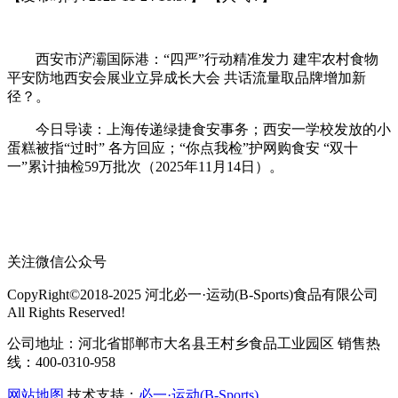
西安市浐灞国际港：“四严”行动精准发力 建牢农村食物
平安防地西安会展业立异成长大会 共话流量取品牌增加新
径？。
今日导读：上海传递绿捷食安事务；西安一学校发放的小
蛋糕被指“过时” 各方回应；“你点我检”护网购食安 “双十
一”累计抽检59万批次（2025年11月14日）。
关注微信公众号
CopyRight©2018-2025 河北必一·运动(B-Sports)食品有限公司
All Rights Reserved!
公司地址：河北省邯郸市大名县王村乡食品工业园区 销售热
线：400-0310-958
网站地图
技术支持：
必一·运动(B-Sports)