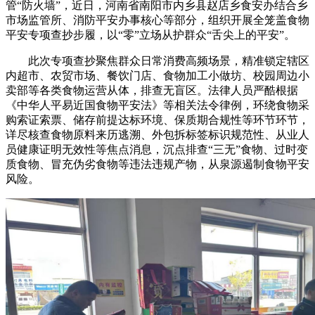
管“防火墙”，近日，河南省南阳市内乡县赵店乡食安办结合乡
市场监管所、消防平安办事核心等部分，组织开展全笼盖食物
平安专项查抄步履，以“零”立场从护群众“舌尖上的平安”。
此次专项查抄聚焦群众日常消费高频场景，精准锁定辖区
内超市、农贸市场、餐饮门店、食物加工小做坊、校园周边小
卖部等各类食物运营从体，排查无盲区。法律人员严酷根据
《中华人平易近国食物平安法》等相关法令律例，环绕食物采
购索证索票、储存前提达标环境、保质期合规性等环节环节，
详尽核查食物原料来历逃溯、外包拆标签标识规范性、从业人
员健康证明无效性等焦点消息，沉点排查“三无”食物、过时变
质食物、冒充伪劣食物等违法违规产物，从泉源遏制食物平安
风险。