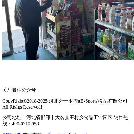
关注微信公众号
CopyRight©2018-2025 河北必一·运动(B-Sports)食品有限公司
All Rights Reserved!
公司地址：河北省邯郸市大名县王村乡食品工业园区 销售热
线：400-0310-958