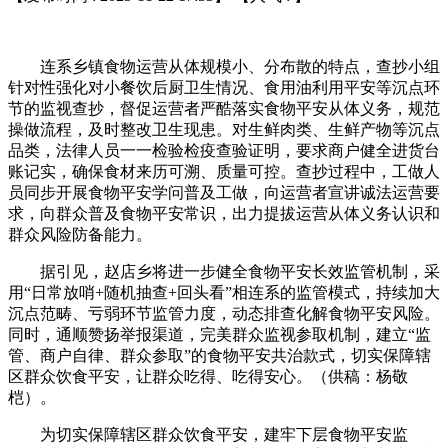
连系乡镇食物运营从体规模小、分布散的特点，查抄小组
针对性强化对小餐饮后厨卫生情况、食用油利用平安等沉点环
节的监视查抄，督促运营者严酷落实食物平安从体义务，规范
操做流程，及时整改卫生现患。对生鲜肉类、生鲜产物等沉点
品类，法律人员一一检验检疫查验证明，要求商户健全进货台
账记实，确保食材来历可溯、质量可控。查抄过程中，工做人
员同步开展食物平安学问普及工做，向运营者宣讲诚法运营要
求，向群众普及食物平安常识，出力提拔运营从体义务认识和
群众风险防备能力。
据引见，赵店乡将进一步健全食物平安长效监管机制，采
用“日常放哨+随机抽查+回头看”相连系的监管模式，持续加大
沉点范畴、亏弱环节监管力度，动态排查化解食物平安风险。
同时，通顺赞扬举报渠道，完美群众监视参取机制，建立“监
管、商户自律、群众参取”的食物平安共治款式，切实保障辖
区群众饮食平安，让群众吃得、吃得安心。（供稿：杨敬
桤）。
为切实保障辖区群众饮食平安，建牢下层食物平安监