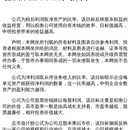
公式为税后利润取净资产的比率。该目标反映股东权益的
收益程度，用以权衡公司使用自有本钱的效率。目标值越高，
申明投资带来的收益越高。
声明：本网坐所刊载的所有材料及图表仅供参考利用。投
资者根据本网坐供给的消息、材料及图表进行金融、证券等投
资所形成的盈亏取本网坐无关。本网坐如因系统或升级而需暂
停办事，于暂停办事期间形成的一切未便取丧失，本网坐不负
任何义务。
公式为净利润取从停业务收入的比率。该目标暗示企业每
单元资产能获得净利润的数量，这一比率越高，申明企业全数
资产的盈利能力越强。
公式为公司股票价钱除以每股利润。该目标次要是权衡公
司的价值，高市盈率一般是由高成长支持着。市盈率越低，股
票越廉价，相对投资价值越大。
总市值计较公式为公司总股本乘以市价。该目标侧面反映
出一家公司的规模和行业地位。总市值越大，公司规模越大，