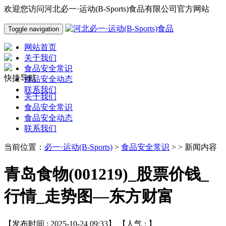
欢迎您访问河北必一·运动(B-Sports)食品有限公司官方网站
Toggle navigation
网站首页
关于我们
食品安全常识
快捷导航
食品安全动态
联系我们
关于我们
食品安全常识
食品安全动态
联系我们
当前位置：
必一·运动(B-Sports)
>
食品安全常识
> > 新闻内容
青岛食物(001219)_股票价钱_
行情_走势图—东方财富
【发布时间 : 2025-10-24 09:33】 【人气 :
】