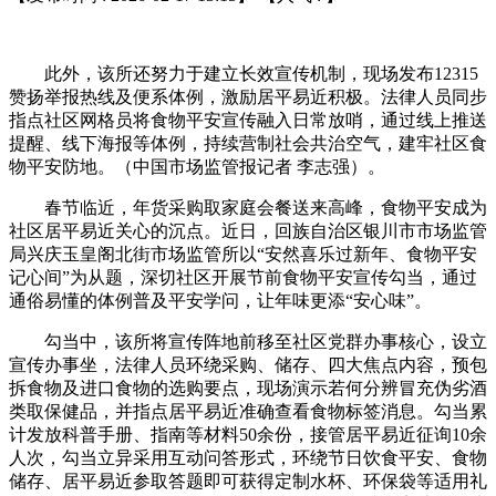
此外，该所还努力于建立长效宣传机制，现场发布12315
赞扬举报热线及便系体例，激励居平易近积极。法律人员同步
指点社区网格员将食物平安宣传融入日常放哨，通过线上推送
提醒、线下海报等体例，持续营制社会共治空气，建牢社区食
物平安防地。（中国市场监管报记者 李志强）。
春节临近，年货采购取家庭会餐送来高峰，食物平安成为
社区居平易近关心的沉点。近日，回族自治区银川市市场监管
局兴庆玉皇阁北街市场监管所以“安然喜乐过新年、食物平安
记心间”为从题，深切社区开展节前食物平安宣传勾当，通过
通俗易懂的体例普及平安学问，让年味更添“安心味”。
勾当中，该所将宣传阵地前移至社区党群办事核心，设立
宣传办事坐，法律人员环绕采购、储存、四大焦点内容，预包
拆食物及进口食物的选购要点，现场演示若何分辨冒充伪劣酒
类取保健品，并指点居平易近准确查看食物标签消息。勾当累
计发放科普手册、指南等材料50余份，接管居平易近征询10余
人次，勾当立异采用互动问答形式，环绕节日饮食平安、食物
储存、居平易近参取答题即可获得定制水杯、环保袋等适用礼