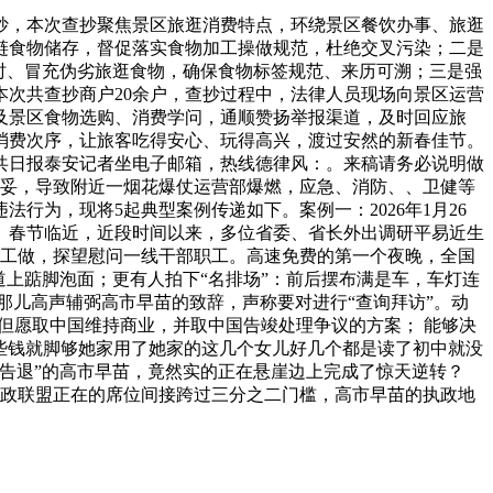
，本次查抄聚焦景区旅逛消费特点，环绕景区餐饮办事、旅逛
链食物储存，督促落实食物加工操做规范，杜绝交叉污染；二是
时、冒充伪劣旅逛食物，确保食物标签规范、来历可溯；三是强
次共查抄商户20余户，查抄过程中，法律人员现场向景区运营
及景区食物选购、消费学问，通顺赞扬举报渠道，及时回应旅
消费次序，让旅客吃得安心、玩得高兴，渡过安然的新春佳节。
共日报泰安记者坐电子邮箱，热线德律风：。来稿请务必说明做
花不妥，导致附近一烟花爆仗运营部爆燃，应急、消防、、卫健等
行为，现将5起典型案例传递如下。案例一：2026年1月26
。春节临近，近段时间以来，多位省委、省长外出调研平易近生
障工做，探望慰问一线干部职工。高速免费的第一个夜晚，全国
道上踮脚泡面；更有人拍下“名排场”：前后摆布满是车，车灯连
在那儿高声辅弼高市早苗的致辞，声称要对进行“查询拜访”。动
，但愿取中国维持商业，并取中国告竣处理争议的方案； 能够决
些钱就脚够她家用了她家的这几个女儿好几个都是读了初中就没
告退”的高市早苗，竟然实的正在悬崖边上完成了惊天逆转？
，执政联盟正在的席位间接跨过三分之二门槛，高市早苗的执政地