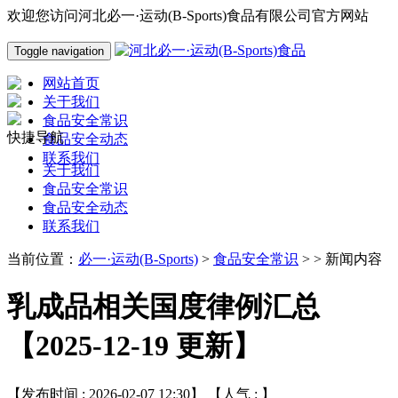
欢迎您访问河北必一·运动(B-Sports)食品有限公司官方网站
Toggle navigation
网站首页
关于我们
食品安全常识
快捷导航
食品安全动态
联系我们
关于我们
食品安全常识
食品安全动态
联系我们
当前位置：
必一·运动(B-Sports)
>
食品安全常识
> > 新闻内容
乳成品相关国度律例汇总
【2025-12-19 更新】
【发布时间 : 2026-02-07 12:30】 【人气 :
】