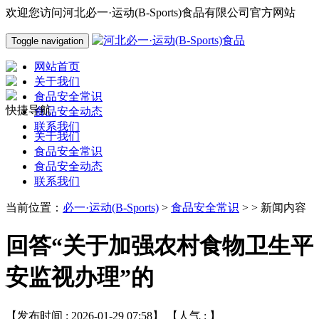
欢迎您访问河北必一·运动(B-Sports)食品有限公司官方网站
Toggle navigation
网站首页
关于我们
食品安全常识
快捷导航
食品安全动态
联系我们
关于我们
食品安全常识
食品安全动态
联系我们
当前位置：
必一·运动(B-Sports)
>
食品安全常识
> > 新闻内容
回答“关于加强农村食物卫生平
安监视办理”的
【发布时间 : 2026-01-29 07:58】 【人气 :
】