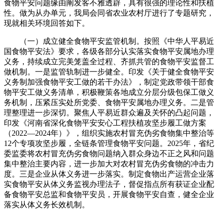
食物平安问题缘由阐发客不雅透辟，具有很强的理论性和扶植
性。做为从办单元，我局会同省农业农村厅进行了专题研究，
现就相关环境回答如下。
（一）成立健全食物平安监管机制。按照《中华人平易近
国食物平安法》要求，各级各部分认实落实食物平安属地办理
义务，持续成立完美笼盖全过程、齐抓共管的食物平安监督工
做机制。一是监管轨制进一步健全。印发《关于健全食物平安
义务制加强食物平安工做的若干办法》，制定党政带领干部食
物平安工做义务清单，积极鞭策各地成立分层分级包保工做义
务机制，压紧压实处所党委、食物平安属地办理义务。二是管
理整理进一步深切。聚焦人平易近群众遍及关怀的凸起问题，
印发《河南省深化食物平安安心工程扶植攻坚步履工做方案
（2022—2024年）》，组织实施农村冒充伪劣食物集中整治等
12个专项攻坚步履，全链条管理食物平安问题。2025年，省纪
委监委将农村冒充伪劣食物问题纳入群众身边不正之风和问题
集中整治主要内容，进一步加大对农村冒充伪劣食物的冲击力
度。三是企业从体义务进一步落实。制定食物出产运营企业落
实食物平安从体义务监视办理法子，督促指点所有获证企业配
备食物平安总监和食物平安员，开展食物平安自查，健全企业
落实从体义务长效机制。