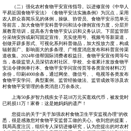
（二）强化农村食物平安宣传指导。以进修宣传《中华人
平易近国食物平安法》《食物平安法实施条例》为沉点，采用
农人群众喜闻乐见的体例，操纵、协管员、食物平安示范单元
等前言，加大食物平安科普学问和法令律例宣传力度，分层开
展教育培训，提高各方食物平安认识和义务认识。下层监管部
分采纳安拆或刷写固定宣传、充实使用号、视频号等新渠道，
创做开辟多形式、可视化系列科普做品，加大投放力度，构成
辐射面广、影响面大的多条理、广维度消息发布和科普宣传渠
道收集。2024年借帮国际消费者权益日、食物平安宣传周等勾
当，各级监管人员深切农村社区、学校、全省累计发放食物平
安法令律例单行本、食物平安学问宣传页等各类宣传材料2万
余份，印刷4000余条，通过网坐、微信号、、电视等各类发布
食物平安学问、典型案例、监管经验做法、监管成效等涉及农
村食物平安管理的各类消息1万余条次。
上海50多岁智力残疾女子花18万元买逛戏代币，被发觉时
已耗损11万！家眷：这是她妈妈的遗产！
您提出的关于“关于加强农村食物卫生平安监视办理”的收
悉，很是感激您对食物平安监督工做的关心。收到您的提案，
我局高度注沉，组织专人深切进修研究，认为您提出的对农村