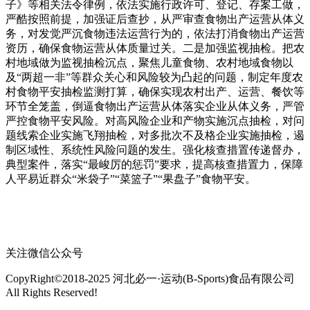
子》等相关法令律例，依法实施行政许可、登记、存案工做，
严酷按照前提，加强证后查抄，从严审查食物出产运营从体义
务，对发觉严沉食物违法运营行为的，依法打消食物出产运营
资历，确保食物运营从体质量过关。二是加强监视抽检。把农
村地域做为监视抽检沉点，聚焦儿童食物、农村地域食物以
及“两超一非”等群众关心和风险较为凸起的问题，制定年度农
村食物平安抽检监测打算，确保实现农村出产、运营、餐饮等
环节全笼盖，倒逼食物出产运营从体落实企业从体义务，严管
严控食物平安风险。对高风险企业和产物实施沉点抽检，对问
题线索企业实施飞翔抽检，对多批次不及格企业实施抽检，遏
制区域性、系统性风险问题的发生。强化核查措置传递督办，
典型案件，落实“最峻厉的惩罚”要求，提高核查措置力，保障
人平易近群众“米袋子”“菜篮子”“果盘子”食物平安。
关注微信公众号
CopyRight©2018-2025 河北必一·运动(B-Sports)食品有限公司
All Rights Reserved!