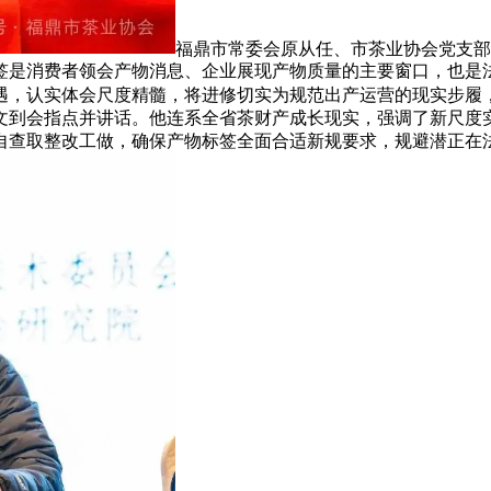
福鼎市常委会原从任、市茶业协会党支部
签是消费者领会产物消息、企业展现产物质量的主要窗口，也是
遇，认实体会尺度精髓，将进修切实为规范出产运营的现实步履，
文到会指点并讲话。他连系全省茶财产成长现实，强调了新尺度
自查取整改工做，确保产物标签全面合适新规要求，规避潜正在