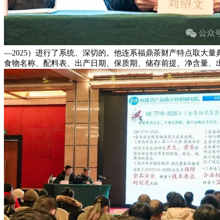
—2025）进行了系统、深切的。他连系福鼎茶财产特点取大
食物名称、配料表、出产日期、保质期、储存前提、净含量、