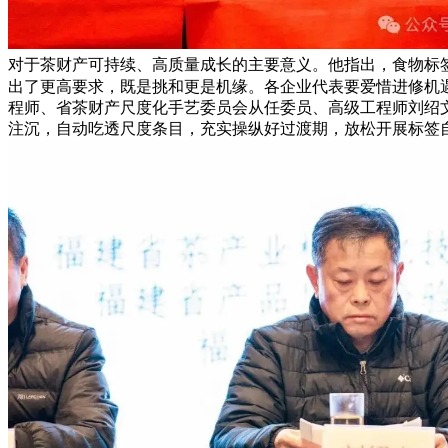
对于茶财产可持续、高质量成长的主要意义。他指出，食物标
出了更高要求，既是挑和更是机缘。各企业代表要爱惜进修机
程师、省茶财产尺度化手艺委员会从任委员、高级工程师刘绍
注沉，自动吃透尺度条目，充实操纵好过渡期，放松开展标签