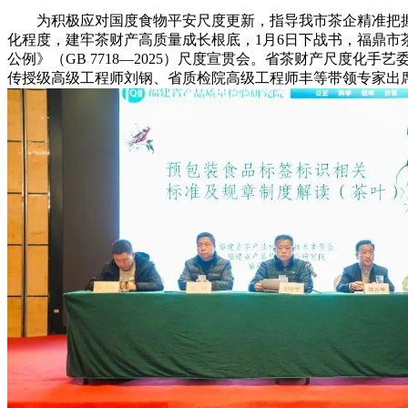
为积极应对国度食物平安尺度更新，指导我市茶企精准把握、提前
化程度，建牢茶财产高质量成长根底，1月6日下战书，福鼎市
公例》（GB 7718—2025）尺度宣贯会。省茶财产尺度
传授级高级工程师刘钢、省质检院高级工程师丰等带领专家出