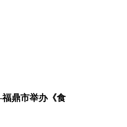
—福鼎市举办《食