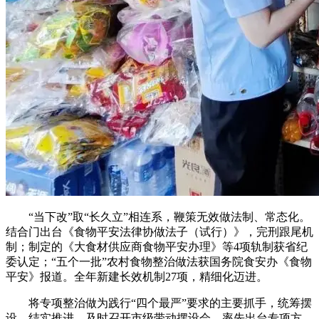
“当下改”取“长久立”相连系，鞭策无效做法制、常态化。
结合门出台《食物平安法律协做法子（试行）》，完刑跟尾机
制；制定的《大食材供应商食物平安办理》等4项轨制获省纪
委认定；“五个一批”农村食物整治做法获国务院食安办《食物
平安》报道。全年新建长效机制27项，精细化迈进。
将专项整治做为践行“四个最严”要求的主要抓手，统筹摆
设，结实推进。及时召开市级带动摆设会，率先出台专项方