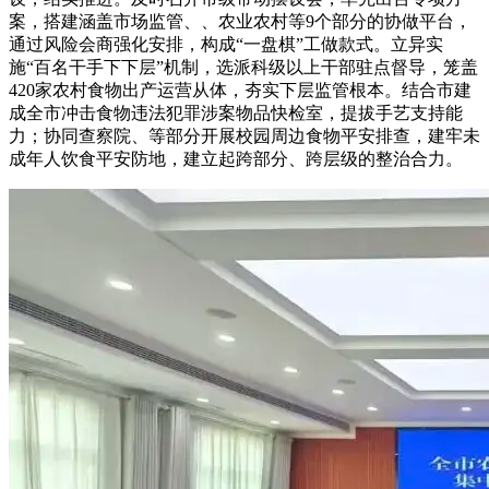
案，搭建涵盖市场监管、、农业农村等9个部分的协做平台，
通过风险会商强化安排，构成“一盘棋”工做款式。立异实
施“百名干手下下层”机制，选派科级以上干部驻点督导，笼盖
420家农村食物出产运营从体，夯实下层监管根本。结合市建
成全市冲击食物违法犯罪涉案物品快检室，提拔手艺支持能
力；协同查察院、等部分开展校园周边食物平安排查，建牢未
成年人饮食平安防地，建立起跨部分、跨层级的整治合力。