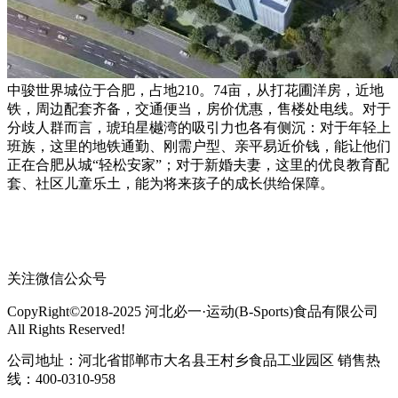
中骏世界城位于合肥，占地210。74亩，从打花圃洋房，近地
铁，周边配套齐备，交通便当，房价优惠，售楼处电线。对于
分歧人群而言，琥珀星樾湾的吸引力也各有侧沉：对于年轻上
班族，这里的地铁通勤、刚需户型、亲平易近价钱，能让他们
正在合肥从城“轻松安家”；对于新婚夫妻，这里的优良教育配
套、社区儿童乐土，能为将来孩子的成长供给保障。
关注微信公众号
CopyRight©2018-2025 河北必一·运动(B-Sports)食品有限公司
All Rights Reserved!
公司地址：河北省邯郸市大名县王村乡食品工业园区 销售热
线：400-0310-958