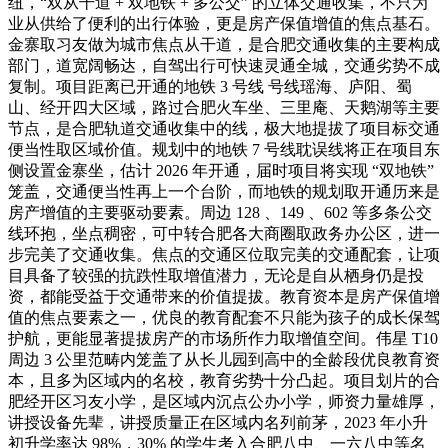
纽，“双从干道 + 双地铁 + 多公交” 的立体交通收集，不只为
业从供给了便利的出行体验，更是房产保值增值的焦点基石。
金寨取习友做为城市焦点从干道，是合肥交通收集的主要构成
部门，道宽阔畅达，自驾出行可快速灵通全城，交通劣势不成
复制。项目距离已开通的地铁 3 号线 号线瑶海、庐阳、蜀
山、经开四大区域，路过合肥火车坐、三里庵、天鹅湖等主要
节点，是合肥轨道交通收集中的线，极大地提拔了项目标交通
便当性取区域价值。规划中的地铁 7 号线耽误线将正在项目东
侧设置金寨坐，估计 2026 年开通，届时项目将实现 “双地铁”
笼盖，交通便当性再上一个台阶，而地铁的规划取开通历来是
房产增值的主要驱动要素。周边 128 、149 、602 等多条公交
线环抱，坐点稠密，可中转合肥各大商圈取政务办公区，进一
步完美了交通收集。焦点的交通区位取完美的交通配套，让项
目具备了较强的抗跌性取增值潜力，无论是自从栖身仍是投
资，都能受益于交通带来的价值提拔。教育资本是房产保值增
值的焦点要素之一，优良的教育配套不只能为孩子的成长保驾
护航，更能显著提拔房产的市场所作力取增值空间。伟星 T10
周边 3 公里范畴内笼盖了从长儿园到高中的全龄段优良教育资
本，且多为区域内的名校，教育劣势十分凸起。项目划片的合
肥经开区习友小学，是区域内沉点公办小学，师资力量雄厚，
讲授设备先辈，讲授质量正在区域内名列前茅，2023 年小升
初升学率达 98%，30% 的学生考入合肥八中、一六八中等名