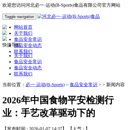
欢迎您访问河北必一·运动(B-Sports)食品有限公司官方网站
Toggle navigation
网站首页
关于我们
食品安全常识
快捷导航
食品安全动态
联系我们
关于我们
食品安全常识
食品安全动态
联系我们
当前位置：
必一·运动(B-Sports)
>
食品安全常识
> > 新闻内容
2026年中国食物平安检测行
业：手艺改革驱动下的
【发布时间 : 2026-01-07 14:37】 【人气 :
】